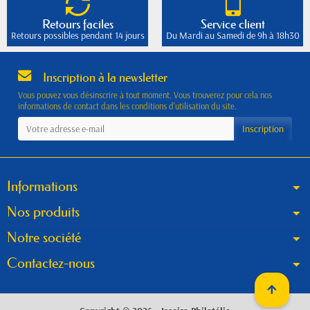
Retours faciles
Service client
Retours possibles pendant 14 jours
Du Mardi au Samedi de 9h à 18h30
Inscription à la newsletter
Vous pouvez vous désinscrire à tout moment. Vous trouverez pour cela nos
informations de contact dans les conditions d'utilisation du site.
Informations
Nos produits
Notre société
Contactez-nous