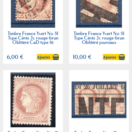
Timbre France Yvert No 51
Timbre France Yvert No 51
Type Cérès 2c rouge-brun
Type Cérès 2c rouge-brun
Oblitéré CaD type 16
Oblitéré journaux
6,00 €
10,00 €
Ajouter
Ajouter