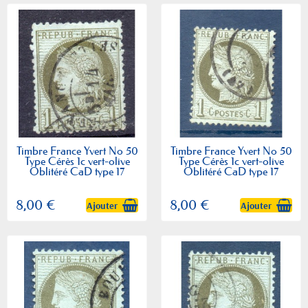
Timbre France Yvert No 50
Timbre France Yvert No 50
Type Cérès 1c vert-olive
Type Cérès 1c vert-olive
Oblitéré CaD type 17
Oblitéré CaD type 17
8,00 €
8,00 €
Ajouter
Ajouter