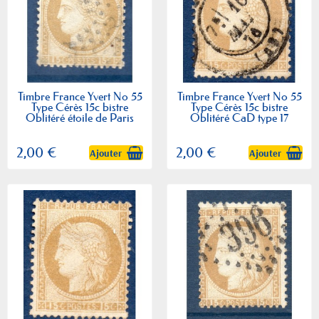
Timbre France Yvert No 55
Timbre France Yvert No 55
Type Cérès 15c bistre
Type Cérès 15c bistre
Oblitéré étoile de Paris
Oblitéré CaD type 17
2,00 €
2,00 €
Ajouter
Ajouter