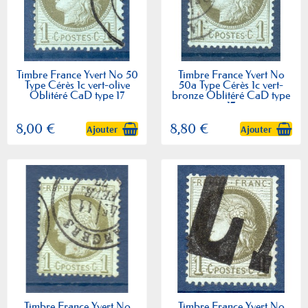
Timbre France Yvert No 50
Timbre France Yvert No
Type Cérès 1c vert-olive
50a Type Cérès 1c vert-
Oblitéré CaD type 17
bronze Oblitéré CaD type
17
8,00 €
8,80 €
Ajouter
Ajouter
Timbre France Yvert No
Timbre France Yvert No