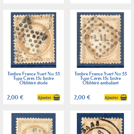
Timbre France Yvert No 55
Timbre France Yvert No 55
Type Cérès 15c bistre
Type Cérès 15c bistre
Oblitéré étoile
Oblitéré ambulant
2,00 €
2,00 €
Ajouter
Ajouter