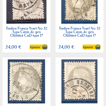
Timbre France Yvert No 52
Timbre France Yvert No 52
Type Cérès 4c gris
Type Cérès 4c gris
Oblitéré CaD type 17
Oblitéré CaD type 17
24,00 €
24,00 €
Ajouter
Ajouter