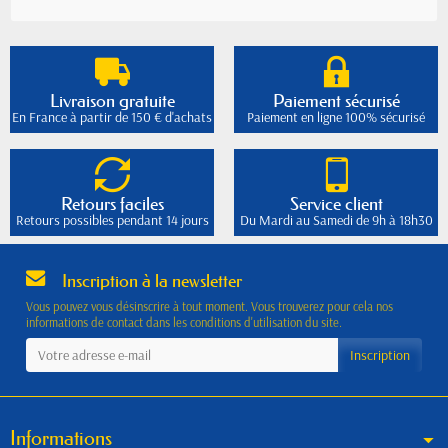
Livraison gratuite
Paiement sécurisé
En France à partir de 150 € d'achats
Paiement en ligne 100% sécurisé
Retours faciles
Service client
Retours possibles pendant 14 jours
Du Mardi au Samedi de 9h à 18h30
Inscription à la newsletter
Vous pouvez vous désinscrire à tout moment. Vous trouverez pour cela nos
informations de contact dans les conditions d'utilisation du site.
Informations