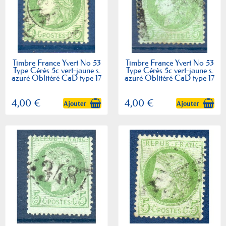
Timbre France Yvert No 53
Timbre France Yvert No 53
Type Cérès 5c vert-jaune s.
Type Cérès 5c vert-jaune s.
azuré Oblitéré CaD type 17
azuré Oblitéré CaD type 17
4,00 €
4,00 €
Ajouter
Ajouter