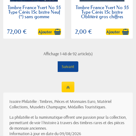
Timbre France Yvert No 55
Timbre France Yvert No 55
Type Cérès 15c bistre Neuf
Type Cérès 15c bistre
(*) sans gomme
Oblitéré gros chiffres
72,00 €
2,00 €
Ajouter
Ajouter
Affichage 1-48 de 92 article(s)
Suivant
Issoire Philatélie : Timbres, Pièces et Monnaies Euro, Matériel
Collections, Muselets Champagne, Médailles Touristiques.
La philatélie et la numismatique offrent une passion pour la collection,
permettant de voir l histoire à travers des timbres rares et des pièces
de monnaie anciennes.
Information à jour en date du 09/08/2026