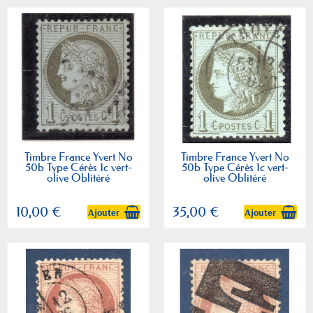
Timbre France Yvert No
Timbre France Yvert No
50b Type Cérès 1c vert-
50b Type Cérès 1c vert-
olive Oblitéré
olive Oblitéré
10,00 €
35,00 €
Ajouter
Ajouter