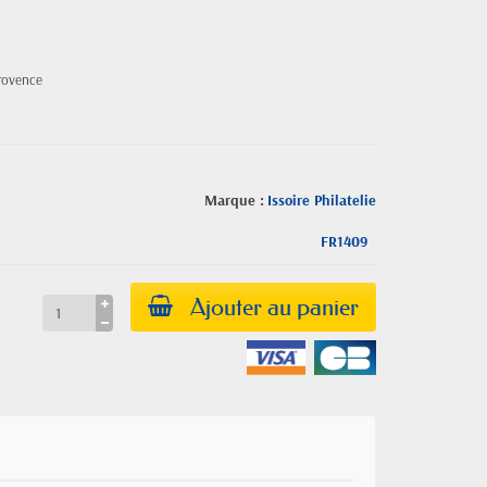
rovence
Marque :
Issoire Philatelie
FR1409
Ajouter au panier