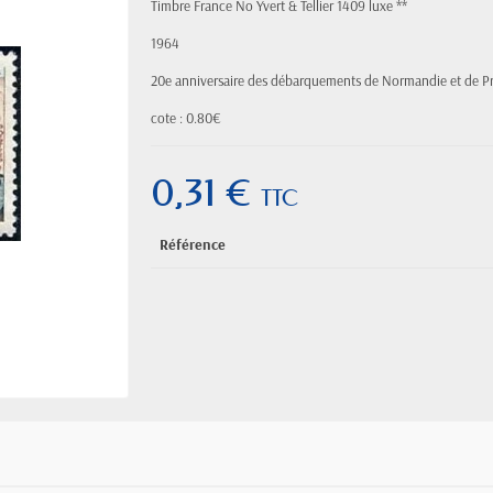
Timbre France No Yvert & Tellier 1409 luxe **
1964
20e anniversaire des débarquements de Normandie et de P
cote : 0.80€
0,31 €
TTC
Référence