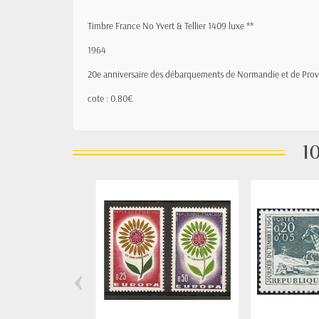
Timbre France No Yvert & Tellier 1409 luxe **
1964
20e anniversaire des débarquements de Normandie et de Pro
cote : 0.80€
10
‹