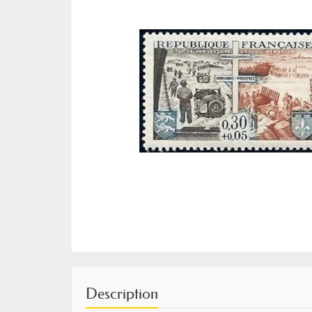
Description