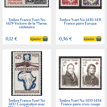
Timbre France Yvert No
Timbre Yvert No 1430-1431
1429 Victoire de la Marne,
France paire Europa
centenaire
0,12 €
0,36 €
Ajouter
Ajouter
Timbre France Yvert No
Timbre Yvert No 1433-1434
1432 Coopération avec
France paire croix rouge