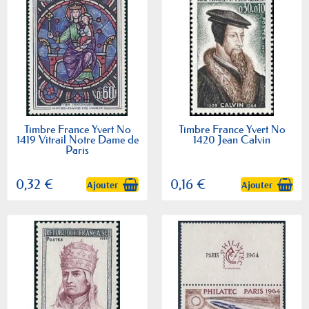
Timbre France Yvert No
Timbre France Yvert No
1419 Vitrail Notre Dame de
1420 Jean Calvin
Paris
0,32 €
0,16 €
Ajouter
Ajouter