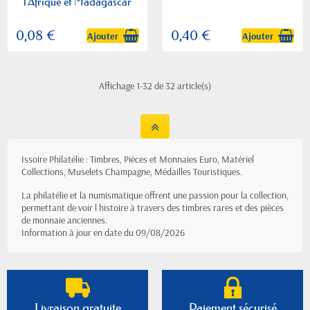
l'Afrique et Madagascar
0,08 €
0,40 €
Ajouter
Ajouter
Affichage 1-32 de 32 article(s)
Issoire Philatélie : Timbres, Pièces et Monnaies Euro, Matériel
Collections, Muselets Champagne, Médailles Touristiques.
La philatélie et la numismatique offrent une passion pour la collection,
permettant de voir l histoire à travers des timbres rares et des pièces
de monnaie anciennes.
Information à jour en date du 09/08/2026
Livraison gratuite
Paiement sécurisé