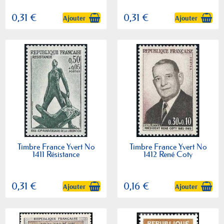
Normandie et de Provence
0,31 €
0,31 €
Ajouter
Ajouter
Timbre France Yvert No
Timbre France Yvert No
1411 Résistance
1412 René Coty
0,31 €
0,16 €
Ajouter
Ajouter