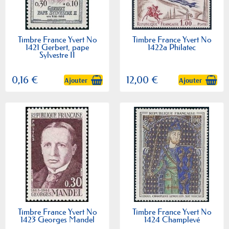
Timbre France Yvert No
Timbre France Yvert No
1421 Gerbert, pape
1422a Philatec
Sylvestre II
0,16 €
12,00 €
Ajouter
Ajouter
Timbre France Yvert No
Timbre France Yvert No
1423 Georges Mandel
1424 Champlevé