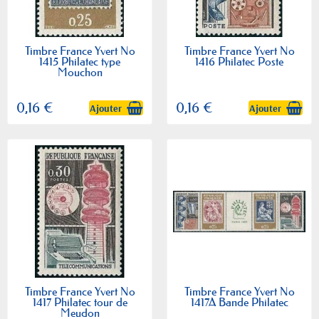
Timbre France Yvert No
Timbre France Yvert No
1415 Philatec type
1416 Philatec Poste
Mouchon
0,16 €
0,16 €
Ajouter
Ajouter
Timbre France Yvert No
Timbre France Yvert No
1417 Philatec tour de
1417A Bande Philatec
Meudon