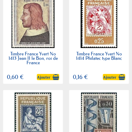
Timbre France Yvert No
Timbre France Yvert No
1413 Jean II le Bon, roi de
1414 Philatec type Blanc
France
0,60 €
0,16 €
Ajouter
Ajouter