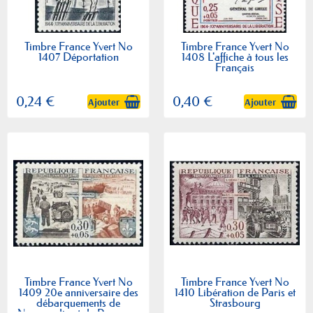
Timbre France Yvert No
Timbre France Yvert No
1407 Déportation
1408 L'affiche à tous les
Français
0,24 €
0,40 €
Ajouter
Ajouter
Timbre France Yvert No
Timbre France Yvert No
1409 20e anniversaire des
1410 Libération de Paris et
débarquements de
Strasbourg