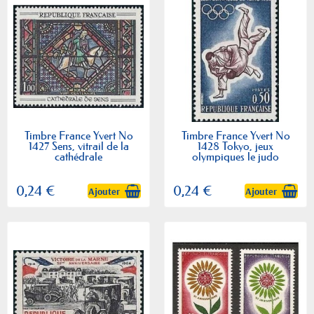
Timbre France Yvert No
Timbre France Yvert No
1427 Sens, vitrail de la
1428 Tokyo, jeux
cathédrale
olympiques le judo
0,24 €
0,24 €
Ajouter
Ajouter