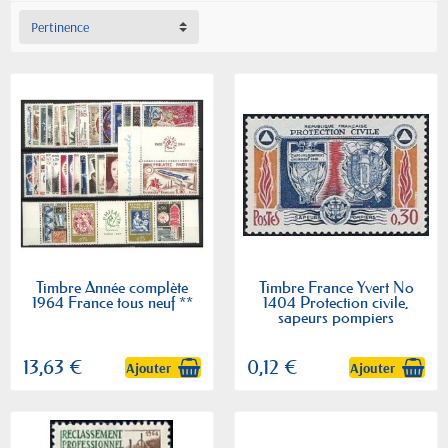
Pertinence
Timbre Année complète
Timbre France Yvert No
1964 France tous neuf **
1404 Protection civile,
sapeurs pompiers
13,63 €
0,12 €
Ajouter
Ajouter