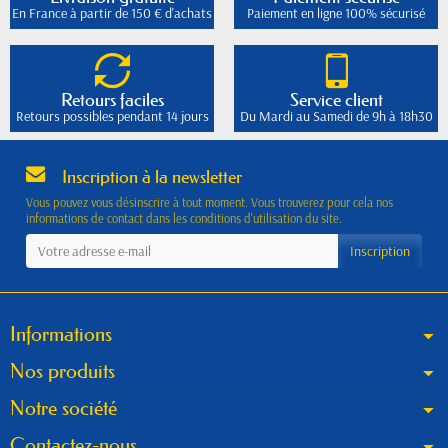
En France à partir de 150 € d'achats
Paiement en ligne 100% sécurisé
Retours faciles
Service client
Retours possibles pendant 14 jours
Du Mardi au Samedi de 9h à 18h30
Inscription à la newsletter
Vous pouvez vous désinscrire à tout moment. Vous trouverez pour cela nos
informations de contact dans les conditions d'utilisation du site.
Informations
Nos produits
Notre société
Contactez-nous