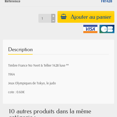
Référence
FR1428
Ajouter au panier
Description
Timbre France No Yvert & Tellier 1428 luxe **
1964
Jeux Olympiques de Tokyo, le judo
cote : 0.60€
10 autres produits dans la même