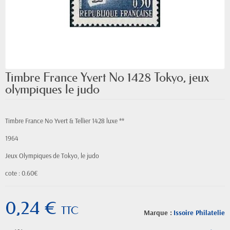
Timbre France Yvert No 1428 Tokyo, jeux
olympiques le judo
Timbre France No Yvert & Tellier 1428 luxe **
1964
Jeux Olympiques de Tokyo, le judo
cote : 0.60€
0,24 €
TTC
Marque :
Issoire Philatelie