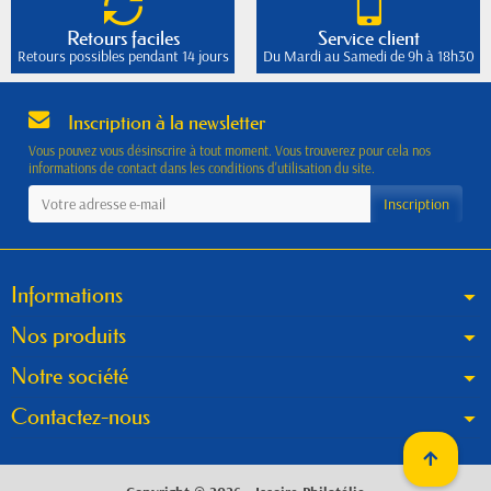
Retours faciles
Service client
Retours possibles pendant 14 jours
Du Mardi au Samedi de 9h à 18h30
Inscription à la newsletter
Vous pouvez vous désinscrire à tout moment. Vous trouverez pour cela nos
informations de contact dans les conditions d'utilisation du site.
Informations
Nos produits
Notre société
Contactez-nous