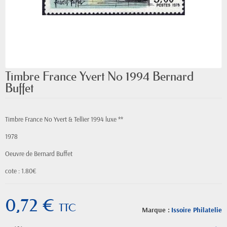
Timbre France Yvert No 1994 Bernard
Buffet
Timbre France No Yvert & Tellier 1994 luxe **
1978
Oeuvre de Bernard Buffet
cote : 1.80€
0,72 €
TTC
Marque :
Issoire Philatelie