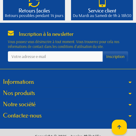
Retours faciles
Service client
Retours possibles pendant 14 jours
Du Mardi au Samedi de 9h à 18h30
Inscription à la newsletter
Vous pouvez vous désinscrire à tout moment. Vous trouverez pour cela nos
informations de contact dans les conditions d'utilisation du site.
Informations
Nos produits
Notre société
Contactez-nous