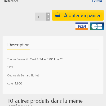
Référence
FR1994
Ajouter au panier
Description
Timbre France No Yvert & Tellier 1994 luxe **
1978
Oeuvre de Bernard Buffet
cote : 1.80€
10 autres produits dans la même