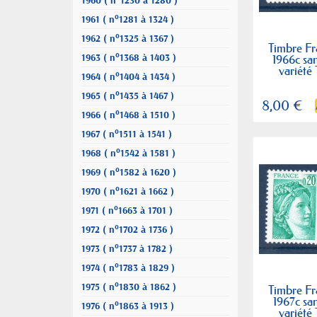
1960 ( n°1230 à 1280 )
1961 ( n°1281 à 1324 )
1962 ( n°1325 à 1367 )
Timbre Fr
1963 ( n°1368 à 1403 )
1966c sa
variété
1964 ( n°1404 à 1434 )
1965 ( n°1435 à 1467 )
8,00 €
1966 ( n°1468 à 1510 )
1967 ( n°1511 à 1541 )
1968 ( n°1542 à 1581 )
1969 ( n°1582 à 1620 )
1970 ( n°1621 à 1662 )
1971 ( n°1663 à 1701 )
1972 ( n°1702 à 1736 )
1973 ( n°1737 à 1782 )
1974 ( n°1783 à 1829 )
1975 ( n°1830 à 1862 )
Timbre Fr
1967c sa
1976 ( n°1863 à 1913 )
variété