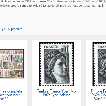
s timbres de l'année 1978 neufs luxes ** à l'unité ou en séries du n°1962 au n°2027
 de timbres faisant partie de séries au détail, merci de nous contacter par mail.
Il y a 112 produits.
nnée complète
Timbre France Yvert No
Timbre F
nce tous neuf
1962 Type Sabine
1962a Go
uxe **
Variété