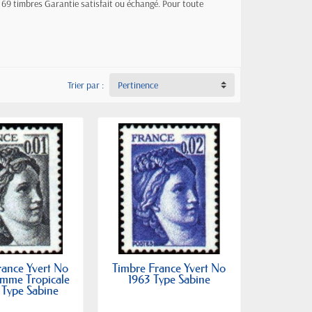
, 69 timbres Garantie satisfait ou échangé. Pour toute
Trier par :
Pertinence
rance Yvert No
Timbre France Yvert No
mme Tropicale
1963 Type Sabine
 Type Sabine