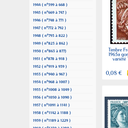
1944 ( n°599 à 668 )
1945 ( n°669 à 747 )
1946 ( n°748 à 771 )
1947 ( n°772 à 792 )
1948 ( n°793 à 822 )
1949 ( n°823 à 862 )
Timbre Fr
1950 ( n°863 à 877)
1965a go
variété
1951 ( n°878 à 918 )
1952 ( n°919 à 939 )
0,08 €
1953 ( n°940 à 967 )
1954 ( n°968 à 1007 )
1955 ( n°1008 à 1049 )
1956 ( n°1050 à 1090 )
1957 ( n°1091 à 1141 )
1958 ( n°1142 à 1188 )
1959 ( n°1189 à 1229 )