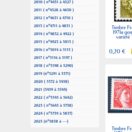
2010 ( n°4431 à 4527 )
2011 ( n°4528 à 4630 )
2012 ( n°4631 à 4710 )
2013 ( n°4711 à 4831 )
Timbre Fr
1971a go
2014 ( n°4832 à 4922 )
variété
2015 ( n°4923 à 5013 )
2016 ( n°5014 à 5115 )
0,20 €
2017 ( n°5116 à 5197 )
2018 ( n°5198 à 5290)
2019 (n°5291 à 5371)
2020 ( 5372 à 5458)
2021 (5459 à 5544)
2022 ( n°5545 à 5642)
2023 ( n°5643 à 5738)
2024 ( n°5739 à 5837)
2025 (n°5838 à ---)
Timbre Fr