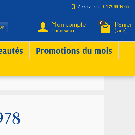
Appelez-nous :
04 73 55 14 66
Mon compte
Panier
0
OK
Connexion
(vide)
eautés
Promotions du mois
978