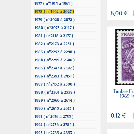
1977 ( n°1914 à 1961 )
1978 ( n°1962 à 2027 )
8,00 €
1979 ( n°2028 à 2072 )
1980 ( n°2073 à 2117 )
1981 ( n°2118 à 2177 )
1982 ( n°2178 à 2251 )
1983 ( n°2252 à 2298 )
1984 ( n°2299 à 2346 )
1985 ( n°2347 à 2392 )
1986 ( n°2393 à 2451 )
1987 ( n°2452 à 2500 )
Timbre Fr
1988 ( n°2501 à 2559 )
1969 T
1989 ( n°2560 à 2614 )
1990 ( n°2615 à 2675 )
0,12 €
1991 ( n°2676 à 2735 )
1992 ( n°2736 à 2784 )
1993 ( n°2785 à 2853 )