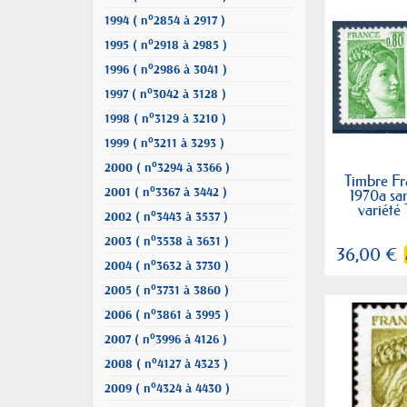
1994 ( n°2854 à 2917 )
1995 ( n°2918 à 2985 )
1996 ( n°2986 à 3041 )
1997 ( n°3042 à 3128 )
1998 ( n°3129 à 3210 )
1999 ( n°3211 à 3293 )
2000 ( n°3294 à 3366 )
Timbre Fr
2001 ( n°3367 à 3442 )
1970a sa
variété
2002 ( n°3443 à 3537 )
2003 ( n°3538 à 3631 )
36,00 €
2004 ( n°3632 à 3730 )
2005 ( n°3731 à 3860 )
2006 ( n°3861 à 3995 )
2007 ( n°3996 à 4126 )
2008 ( n°4127 à 4323 )
2009 ( n°4324 à 4430 )