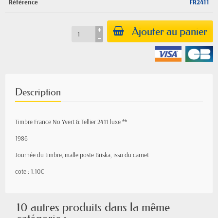
Référence
FR2411
Ajouter au panier
Description
Timbre France No Yvert & Tellier 2411 luxe **
1986
Journée du timbre, malle poste Briska, issu du carnet
cote : 1.10€
10 autres produits dans la même