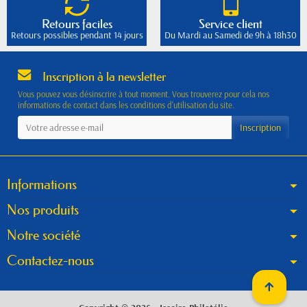
Retours faciles
Service client
Retours possibles pendant 14 jours
Du Mardi au Samedi de 9h à 18h30
Inscription à la newsletter
Vous pouvez vous désinscrire à tout moment. Vous trouverez pour cela nos
informations de contact dans les conditions d'utilisation du site.
Informations
Nos produits
Notre société
Contactez-nous