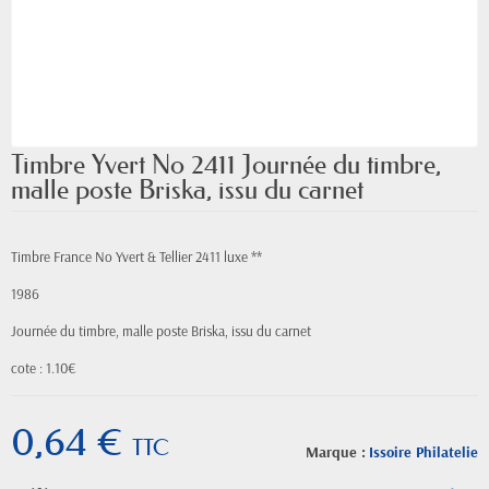
Timbre Yvert No 2411 Journée du timbre,
malle poste Briska, issu du carnet
Timbre France No Yvert & Tellier 2411 luxe **
1986
Journée du timbre, malle poste Briska, issu du carnet
cote : 1.10€
0,64 €
TTC
Marque :
Issoire Philatelie