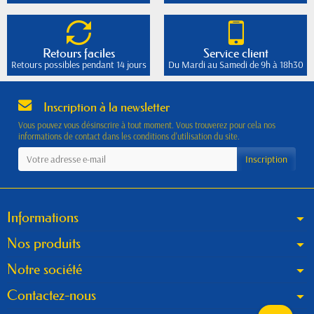
Retours faciles
Service client
Retours possibles pendant 14 jours
Du Mardi au Samedi de 9h à 18h30
Inscription à la newsletter
Vous pouvez vous désinscrire à tout moment. Vous trouverez pour cela nos
informations de contact dans les conditions d'utilisation du site.
Informations
Nos produits
Notre société
Contactez-nous