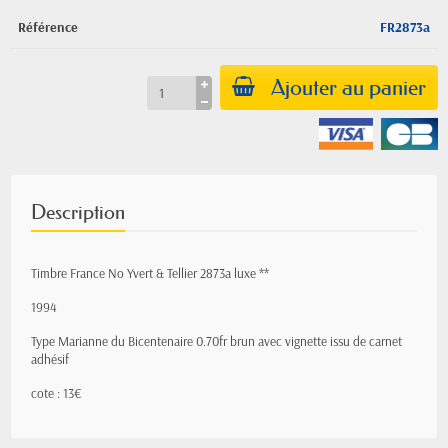
Référence
FR2873a
Ajouter au panier
Description
Timbre France No Yvert & Tellier 2873a luxe **
1994
Type Marianne du Bicentenaire 0.70fr brun avec vignette issu de carnet
adhésif
cote : 13€