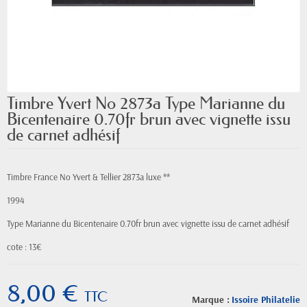
Timbre Yvert No 2873a Type Marianne du
Bicentenaire 0.70fr brun avec vignette issu
de carnet adhésif
Timbre France No Yvert & Tellier 2873a luxe **
1994
Type Marianne du Bicentenaire 0.70fr brun avec vignette issu de carnet adhésif
cote : 13€
8,00 €
TTC
Marque :
Issoire Philatelie