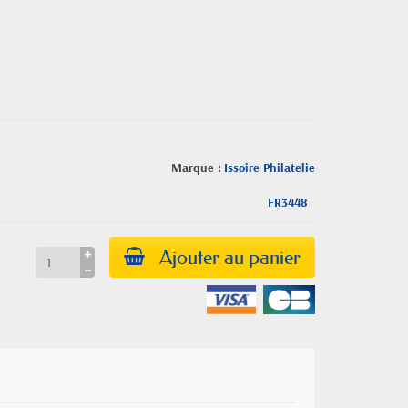
Marque :
Issoire Philatelie
FR3448
Ajouter au panier