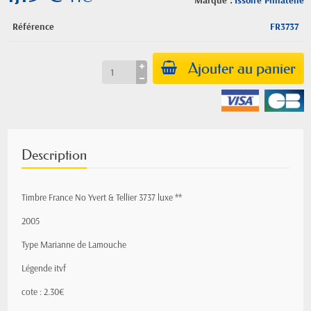
Marque :
Issoire Philatelie
Référence
FR3737
Ajouter au panier
Description
Timbre France No Yvert & Tellier 3737 luxe **
2005
Type Marianne de Lamouche
Légende itvf
cote : 2.30€