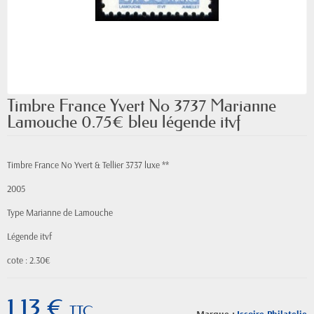
Timbre France Yvert No 3737 Marianne
Lamouche 0.75€ bleu légende itvf
Timbre France No Yvert & Tellier 3737 luxe **
2005
Type Marianne de Lamouche
Légende itvf
cote : 2.30€
1,13 €
TTC