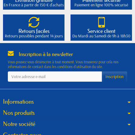
En France à partir de 150 € d'achats
Paiement en ligne 100% sécurisé
Retours faciles
Service client
Retours possibles pendant 14 jours
Du Mardi au Samedi de 9h à 18h30
Inscription à la newsletter
Vous pouvez vous désinscrire à tout moment. Vous trouverez pour cela nos
informations de contact dans les conditions d'utilisation du site.
Informations
Nos produits
Notre société