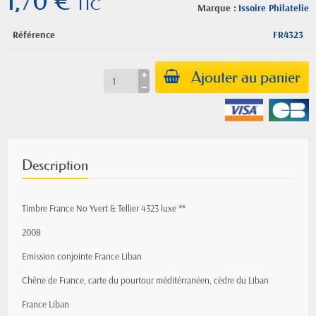
1,70 €
TTC
Marque :
Issoire Philatelie
Référence
FR4323
Ajouter au panier
Description
Timbre France No Yvert & Tellier 4323 luxe **
2008
Emission conjointe France Liban
Chêne de France, carte du pourtour méditérranéen, cèdre du Liban
France Liban