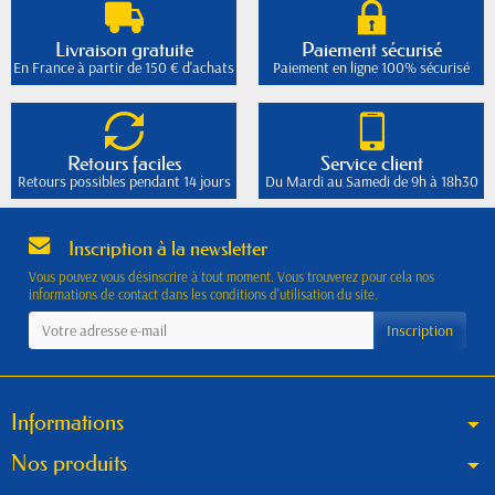
Livraison gratuite
Paiement sécurisé
En France à partir de 150 € d'achats
Paiement en ligne 100% sécurisé
Retours faciles
Service client
Retours possibles pendant 14 jours
Du Mardi au Samedi de 9h à 18h30
Inscription à la newsletter
Vous pouvez vous désinscrire à tout moment. Vous trouverez pour cela nos
informations de contact dans les conditions d'utilisation du site.
Informations
Nos produits