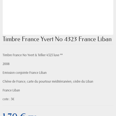
Timbre France Yvert No 4323 France Liban
Timbre France No Yvert & Tellier 4323 luxe **
2008
Emission conjointe France Liban
Chêne de France, carte du pourtour méditérranéen, cèdre du Liban
France Liban
cote : 3€