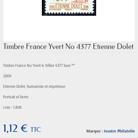
Timbre France Yvert No 4377 Etienne Dolet
Timbre France No Yvert & Tellier 4377 luxe **
2009
Etienne Dolet, humaniste et imprimeur
Portrait et livres
cote : 1.80€
1,12 €
TTC
Marque :
Issoire Philatelie