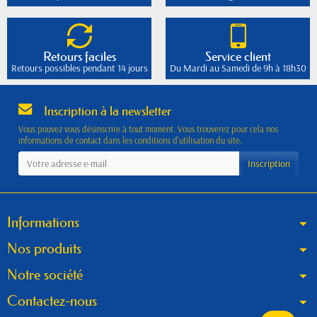
Retours faciles
Service client
Retours possibles pendant 14 jours
Du Mardi au Samedi de 9h à 18h30
Inscription à la newsletter
Vous pouvez vous désinscrire à tout moment. Vous trouverez pour cela nos
informations de contact dans les conditions d'utilisation du site.
Informations
Nos produits
Notre société
Contactez-nous