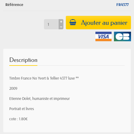
Référence
FR4377
Ajouter au panier
Description
Timbre France No Yvert & Tellier 4377 luxe **
2009
Etienne Dolet, humaniste et imprimeur
Portrait et livres
cote : 1.80€