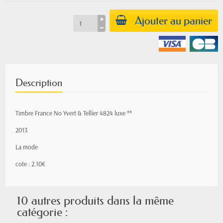
Ajouter au panier
Description
Timbre France No Yvert & Tellier 4824 luxe **
2013
La mode
cote : 2.10€
10 autres produits dans la même
catégorie :