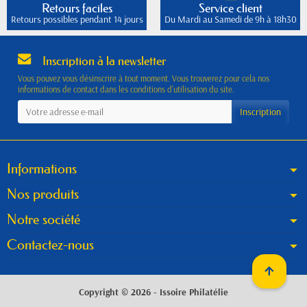
Retours faciles
Service client
Retours possibles pendant 14 jours
Du Mardi au Samedi de 9h à 18h30
Inscription à la newsletter
Vous pouvez vous désinscrire à tout moment. Vous trouverez pour cela nos
informations de contact dans les conditions d'utilisation du site.
Informations
Nos produits
Notre société
Contactez-nous
Copyright © 2026 - Issoire Philatélie