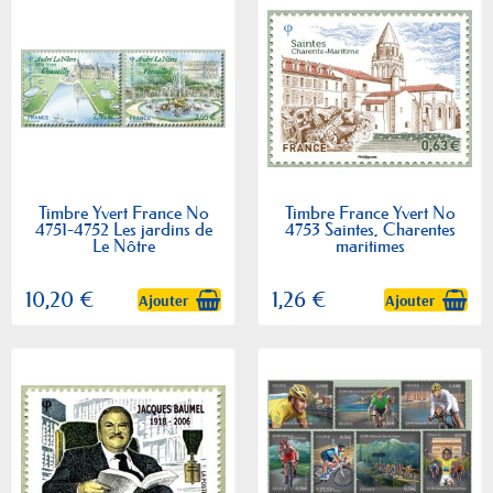
Timbre Yvert France No
Timbre France Yvert No
4751-4752 Les jardins de
4753 Saintes, Charentes
Le Nôtre
maritimes
10,20 €
1,26 €
Ajouter
Ajouter