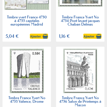
Timbre yvert France 4730
Timbre France Yvert No
à 4733 capitales
4734 Pont levant jacques
européennes Madrid
Chaban Delmas
5,04 €
1,16 €
Ajouter
Ajouter
Timbre France Yvert No
Timbre France Yvert No
4735 Valence, Drome
4736 Salon de Printemps à
Macon