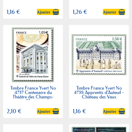
1,16 €
1,26 €
Ajouter
Ajouter
Timbre France Yvert No
Timbre France Yvert No
4737 Centenaire du
4738 Apprentis d'Auteuil -
Théâtre des Champs-
Château des Vaux
Elysées
2,10 €
1,16 €
Ajouter
Ajouter