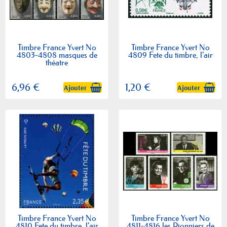
Timbre France Yvert No
Timbre France Yvert No
4803-4808 masques de
4809 Fete du timbre, l'air
théatre
6,96 €
1,20 €
Ajouter
Ajouter
Timbre France Yvert No
Timbre France Yvert No
4810 Fete du timbre, l'air
4811-4816 les Pionniers de