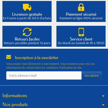
Livraison gratuite
Paiement sécurisé
En France à partir de 150 € d'achats
Paiement en ligne 100% sécurisé
Retours faciles
Service client
Retours possibles pendant 14 jours
Du Mardi au Samedi de 9h à 18h30
Inscription à la newsletter
Vous pouvez vous désinscrire à tout moment. Vous trouverez pour cela nos
informations de contact dans les conditions d'utilisation du site.
Informations
Nos produits