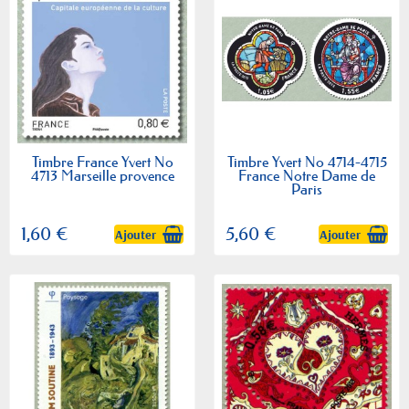
Timbre France Yvert No
Timbre Yvert No 4714-4715
4713 Marseille provence
France Notre Dame de
Paris
1,60 €
5,60 €
Ajouter
Ajouter