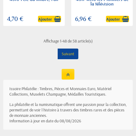
la télévision
4,70 €
6,96 €
Ajouter
Ajouter
Affichage 1-48 de 58 article(s)
Suivant
Issoire Philatélie : Timbres, Pièces et Monnaies Euro, Matériel
Collections, Muselets Champagne, Médailles Touristiques.
La philatélie et la numismatique offrent une passion pour la collection,
permettant de voir l histoire à travers des timbres rares et des pièces
de monnaie anciennes.
Information à jour en date du 08/08/2026