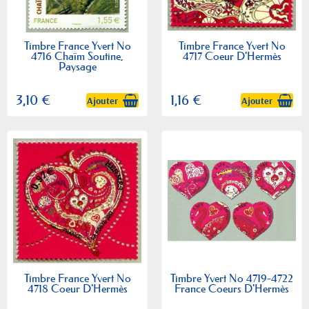
Timbre France Yvert No
Timbre France Yvert No
4716 Chaïm Soutine,
4717 Coeur D'Hermès
Paysage
3,10 €
1,16 €
Ajouter
Ajouter
Timbre France Yvert No
Timbre Yvert No 4719-4722
4718 Coeur D'Hermès
France Coeurs D'Hermès