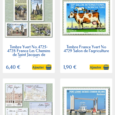
Timbre Yvert No 4725-
Timbre France Yvert No
4728 France Les Chemins
4729 Salon de l'agriculture
de Saint Jacques de
Compostelle
6,40 €
1,90 €
Ajouter
Ajouter