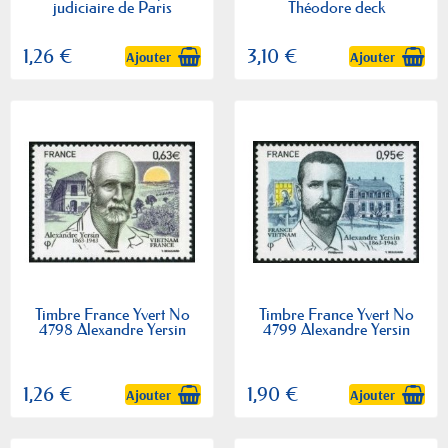
judiciaire de Paris
Théodore deck
1,26 €
3,10 €
Ajouter
Ajouter
Timbre France Yvert No
Timbre France Yvert No
4798 Alexandre Yersin
4799 Alexandre Yersin
1,26 €
1,90 €
Ajouter
Ajouter