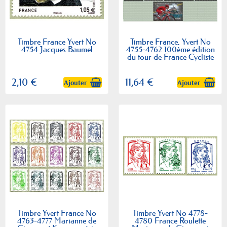
Timbre France Yvert No
Timbre France, Yvert No
4754 Jacques Baumel
4755-4762 100ème édition
du tour de France Cycliste
2,10 €
11,64 €
Ajouter
Ajouter
Timbre Yvert France No
Timbre Yvert No 4778-
4763-4777 Marianne de
4780 France Roulette