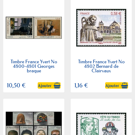
Timbre France Yvert No
Timbre France Yvert No
4800-4801 Georges
4802 Bernard de
braque
Clairvaux
10,50 €
1,16 €
Ajouter
Ajouter