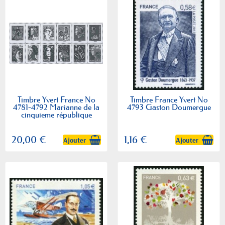
Timbre Yvert France No
Timbre France Yvert No
4781-4792 Marianne de la
4793 Gaston Doumergue
cinquieme république
20,00 €
1,16 €
Ajouter
Ajouter