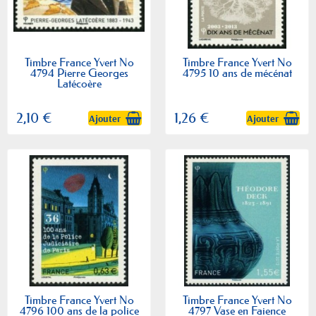
Timbre France Yvert No
Timbre France Yvert No
4794 Pierre Georges
4795 10 ans de mécénat
Latécoère
2,10 €
1,26 €
Ajouter
Ajouter
Timbre France Yvert No
Timbre France Yvert No
4796 100 ans de la police
4797 Vase en Faience