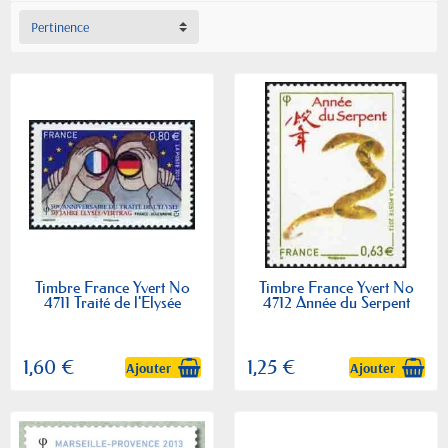
Pertinence
Timbre France Yvert No
Timbre France Yvert No
4711 Traité de l'Elysée
4712 Année du Serpent
1,60 €
1,25 €
Ajouter
Ajouter