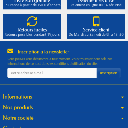
Livraison gratuite
Paiement sécurisé
En France à partir de 150 € d'achats
Paiement en ligne 100% sécurisé
Retours faciles
Service client
Retours possibles pendant 14 jours
Du Mardi au Samedi de 9h à 18h30
Inscription à la newsletter
Vous pouvez vous désinscrire à tout moment. Vous trouverez pour cela nos
informations de contact dans les conditions d'utilisation du site.
Informations
Nos produits
Notre société