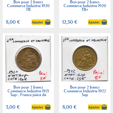
Bon pour 2 francs
Bon pour 2 francs
Commerce Industrie 1920
Commerce Industrie 1920
TB
TB+
8,00 €
12,50 €
Ajouter
Ajouter
Bon pour 2 francs
Bon pour 2 francs
Commerce Industrie 1921
Commerce Industrie 1922
Sup-, France pièce de
Sup
monnaie
5,00 €
8,00 €
Ajouter
Ajouter