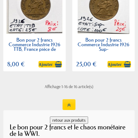
Bon pour 2 francs
Bon pour 2 francs
Commerce Industrie 1926
Commerce Industrie 1926
TTB, France pièce de
Sup-
monnaie
8,00 €
25,00 €
Ajouter
Ajouter
Affichage 1-16 de 16 article(s)
Le bon pour 2 francs et le chaos monétaire
de la WW1.