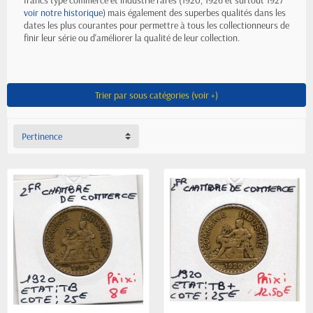
francs type commerce et industrie rares (1920, 1926 et surtout 1927
voir notre historique
) mais également des superbes qualités dans les
dates les plus courantes pour permettre à tous les collectionneurs de
finir leur série ou d'améliorer la qualité de leur collection.
Trier par sous catégories (voir +)
Pertinence