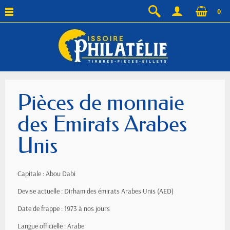
0
Pièces de monnaie
des Emirats Arabes
Unis
Capitale : Abou Dabi
Devise actuelle : Dirham des émirats Arabes Unis (AED)
Date de frappe : 1973 à nos jours
Langue officielle : Arabe