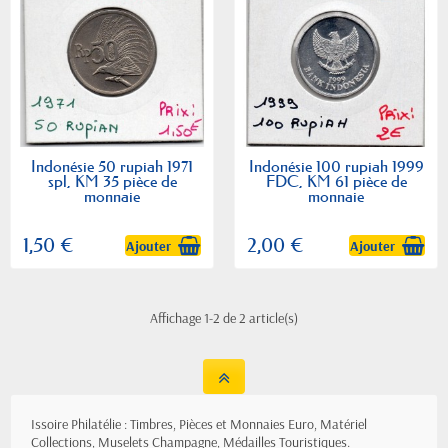
Indonésie 50 rupiah 1971
Indonésie 100 rupiah 1999
spl, KM 35 pièce de
FDC, KM 61 pièce de
monnaie
monnaie
1,50 €
2,00 €
Ajouter
Ajouter
Affichage 1-2 de 2 article(s)
Issoire Philatélie : Timbres, Pièces et Monnaies Euro, Matériel
Collections, Muselets Champagne, Médailles Touristiques.