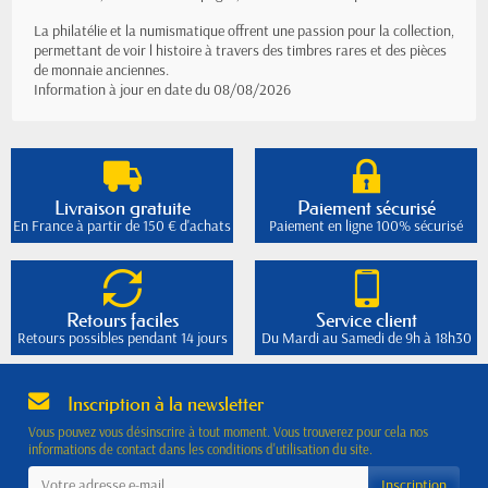
La philatélie et la numismatique offrent une passion pour la collection,
permettant de voir l histoire à travers des timbres rares et des pièces
de monnaie anciennes.
Information à jour en date du 08/08/2026
Livraison gratuite
Paiement sécurisé
En France à partir de 150 € d'achats
Paiement en ligne 100% sécurisé
Retours faciles
Service client
Retours possibles pendant 14 jours
Du Mardi au Samedi de 9h à 18h30
Inscription à la newsletter
Vous pouvez vous désinscrire à tout moment. Vous trouverez pour cela nos
informations de contact dans les conditions d'utilisation du site.