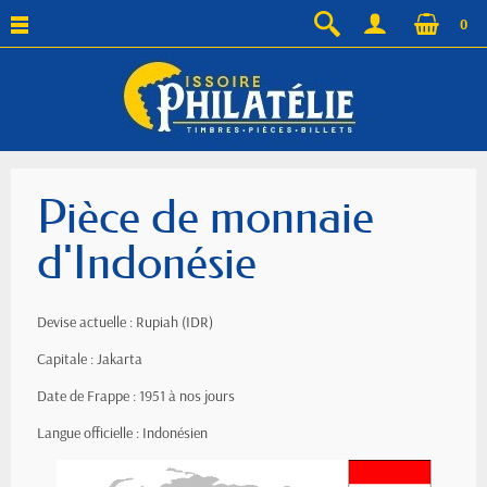
0
Pièce de monnaie
d'Indonésie
Devise actuelle : Rupiah (IDR)
Capitale : Jakarta
Date de Frappe : 1951 à nos jours
Langue officielle : Indonésien