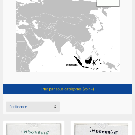
Trier par sous catégories (voir +)
Pertinence