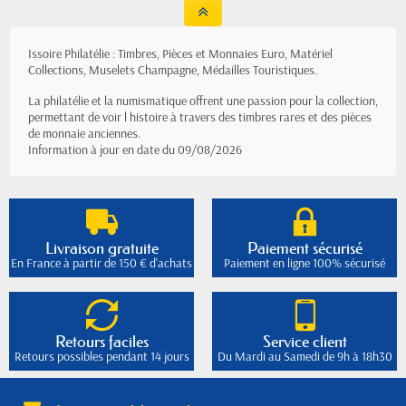
Issoire Philatélie : Timbres, Pièces et Monnaies Euro, Matériel
Collections, Muselets Champagne, Médailles Touristiques.
La philatélie et la numismatique offrent une passion pour la collection,
permettant de voir l histoire à travers des timbres rares et des pièces
de monnaie anciennes.
Information à jour en date du 09/08/2026
Livraison gratuite
Paiement sécurisé
En France à partir de 150 € d'achats
Paiement en ligne 100% sécurisé
Retours faciles
Service client
Retours possibles pendant 14 jours
Du Mardi au Samedi de 9h à 18h30