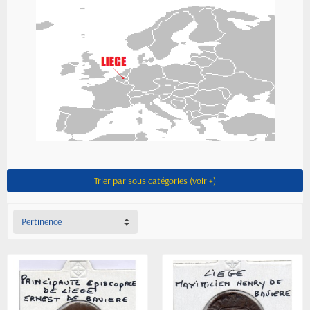
Trier par sous catégories (voir +)
Pertinence