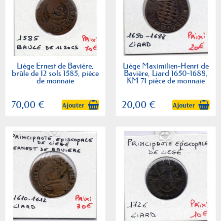
Liège Ernest de Bavière,
Liège Maximilien-Henri de
brûle de 12 sols 1585, pièce
Bavière, Liard 1650-1688,
de monnaie
KM 71 pièce de monnaie
70,00 €
20,00 €
Ajouter
Ajouter