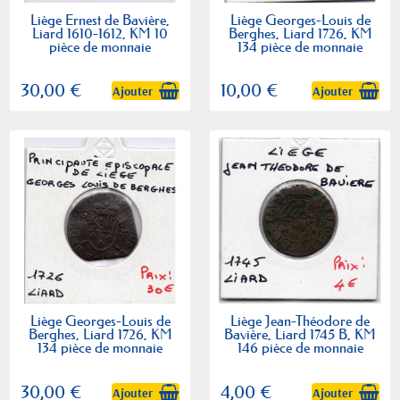
Liège Ernest de Bavière,
Liège Georges-Louis de
Liard 1610-1612, KM 10
Berghes, Liard 1726, KM
pièce de monnaie
134 pièce de monnaie
30,00 €
10,00 €
Ajouter
Ajouter
Liège Georges-Louis de
Liège Jean-Théodore de
Berghes, Liard 1726, KM
Bavière, Liard 1745 B, KM
134 pièce de monnaie
146 pièce de monnaie
30,00 €
4,00 €
Ajouter
Ajouter