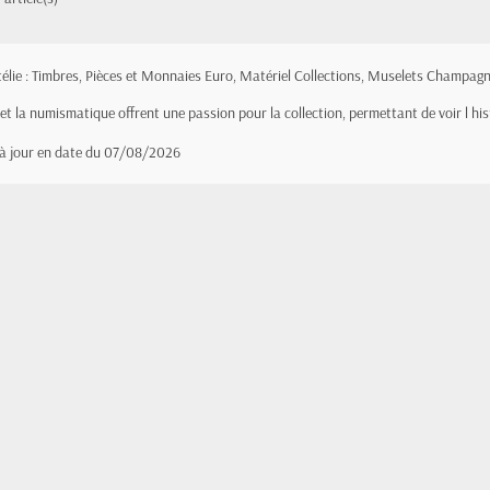
atélie : Timbres, Pièces et Monnaies Euro, Matériel Collections, Muselets Champagn
e et la numismatique offrent une passion pour la collection, permettant de voir l hi
 à jour en date du 07/08/2026