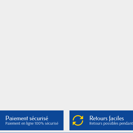
Paiement sécurisé
Retours faciles
Paiement en ligne 100% sécurisé
Retours possibles pendant