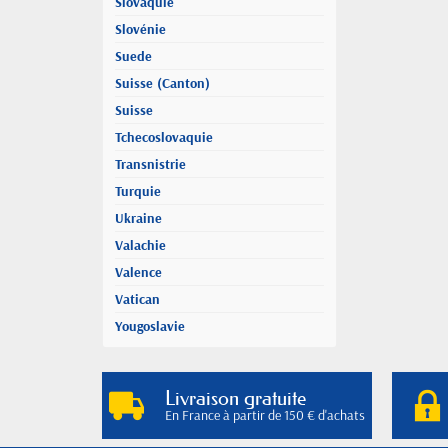
Slovaquie
Slovénie
Suede
Suisse (Canton)
Suisse
Tchecoslovaquie
Transnistrie
Turquie
Ukraine
Valachie
Valence
Vatican
Yougoslavie
Livraison gratuite
En France à partir de 150 € d'achats