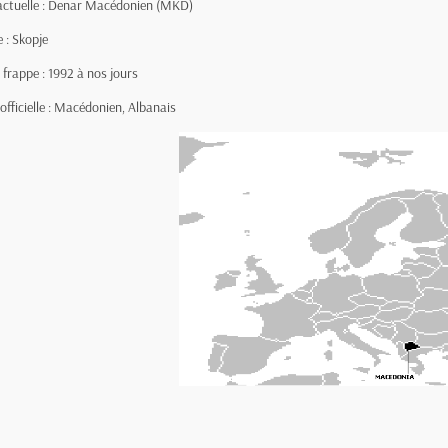
actuelle : Denar Macédonien (MKD)
e : Skopje
 frappe : 1992 à nos jours
officielle : Macédonien, Albanais