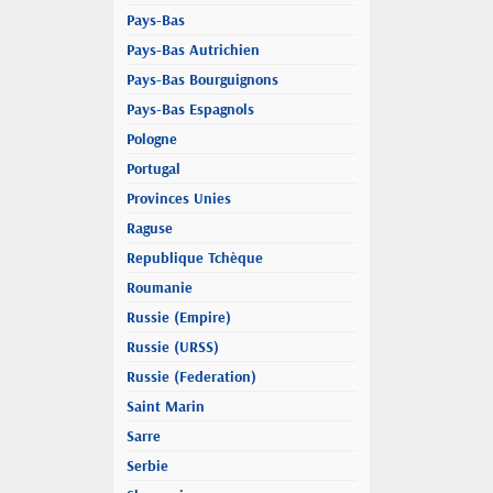
Pays-Bas
Pays-Bas Autrichien
Pays-Bas Bourguignons
Pays-Bas Espagnols
Pologne
Portugal
Provinces Unies
Raguse
Republique Tchèque
Roumanie
Russie (Empire)
Russie (URSS)
Russie (Federation)
Saint Marin
Sarre
Serbie