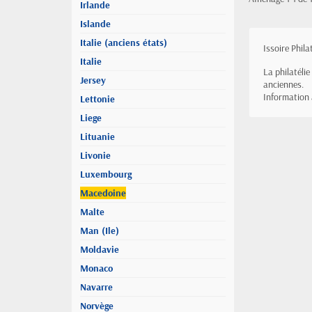
Irlande
Islande
Italie (anciens états)
Issoire Phil
Italie
La philatéli
Jersey
anciennes.
Information
Lettonie
Liege
Lituanie
Livonie
Luxembourg
Macedoine
Malte
Man (Ile)
Moldavie
Monaco
Navarre
Norvège