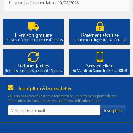
Information à jour en date du 10/08/2026
Livraison gratuite
Paiement sécurisé
En France à partir de 150 € d'achats
Paiement en ligne 100% sécurisé
Retours faciles
Service client
Retours possibles pendant 14 jours
Du Mardi au Samedi de 9h à 18h30
Inscription à la newsletter
Vous pouvez vous désinscrire à tout moment. Vous trouverez pour cela nos
informations de contact dans les conditions d'utilisation du site.