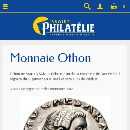
0
Monnaie Othon
Othon né Marcus Salvius Otho est un des 4 empereur de l'année 69, il
régnera du 15 janvier au 16 avril et sera suivi de Vitélius.
3 mois de règne pour des monnaies rare.