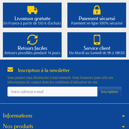
Livraison gratuite
Paiement sécurisé
En France à partir de 150 € d'achats
Paiement en ligne 100% sécurisé
Retours faciles
Service client
Retours possibles pendant 14 jours
Du Mardi au Samedi de 9h à 18h30
Inscription à la newsletter
Vous pouvez vous désinscrire à tout moment. Vous trouverez pour cela nos
informations de contact dans les conditions d'utilisation du site.
Informations
Nos produits