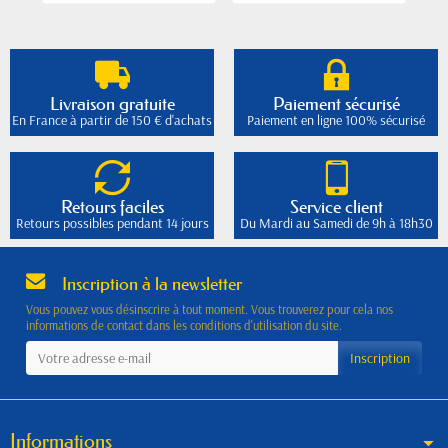
Livraison gratuite
Paiement sécurisé
En France à partir de 150 € d'achats
Paiement en ligne 100% sécurisé
Retours faciles
Service client
Retours possibles pendant 14 jours
Du Mardi au Samedi de 9h à 18h30
Inscription à la newsletter
Vous pouvez vous désinscrire à tout moment. Vous trouverez pour cela nos
informations de contact dans les conditions d'utilisation du site.
Informations