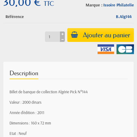
30,00 €
TTC
Marque :
Issoire Philatelie
Référence
B.Alg144
Ajouter au panier
Description
Billet de banque de collection Algérie Pick N°144
Valeur : 2000 dinars
Année d'édition : 2011
Dimensions : 160 x 72 mm
Etat : Neuf