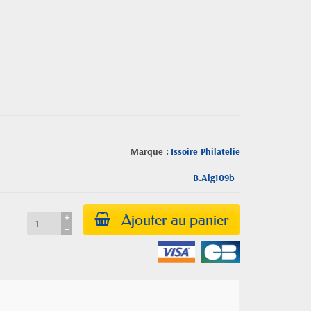
Marque :
Issoire Philatelie
B.Alg109b
Ajouter au panier