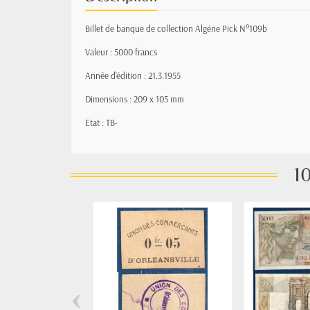
Billet de banque de collection Algérie Pick N°109b
Valeur : 5000 francs
Année d'édition : 21.3.1955
Dimensions : 209 x 105 mm
Etat : TB-
10
‹