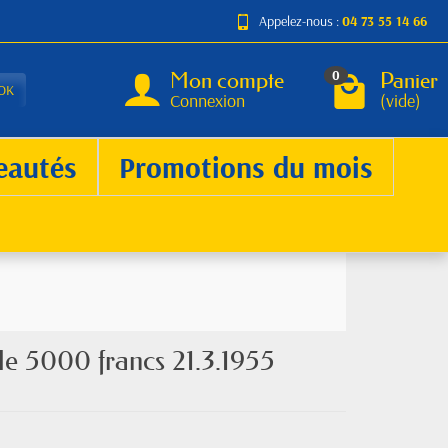
Appelez-nous :
04 73 55 14 66
Mon compte
Panier
0
OK
Connexion
(vide)
eautés
Promotions du mois
 de 5000 francs 21.3.1955