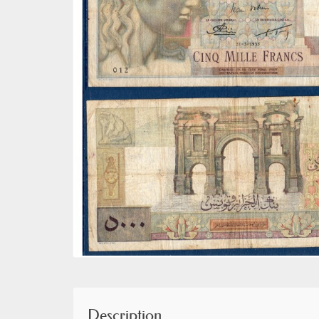
Description