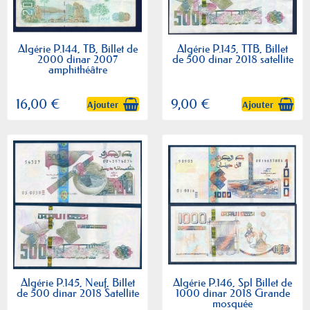
Algérie P.144, TB, Billet de
Algérie P.145, TTB, Billet
2000 dinar 2007
de 500 dinar 2018 satellite
amphithéâtre
16,00 €
9,00 €
Ajouter
Ajouter
Algérie P.145, Neuf, Billet
Algérie P.146, Spl Billet de
de 500 dinar 2018 Satellite
1000 dinar 2018 Grande
mosquée