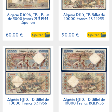
Algérie P.109b, TB-, Billet
Algérie P.110, TB Billet de
de 5000 francs 21.3.1955
10000 Francs 28.2.1955
Apollon
60,00 €
90,00 €
Ajouter
Ajouter
Algérie P.110, TB Billet de
Algérie P.110, TB Billet de
10000 Francs 8.3.1956
10000 Francs 19.11.1956