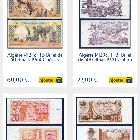
Algérie P.124a, TB Billet de
Algérie P.129a, TTB, Billet
50 dinars 1964 Chèvres
de 500 dinar 1970 Galion
60,00 €
22,00 €
Ajouter
Ajouter