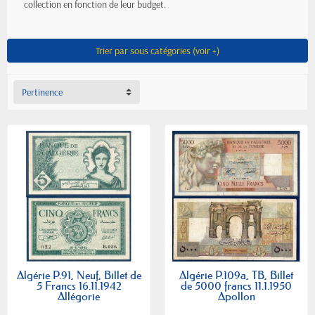
collection en fonction de leur budget.
Trier par sous catégories (voir +)
Pertinence
Algérie P.91, Neuf, Billet de
Algérie P.109a, TB, Billet
5 Francs 16.11.1942
de 5000 francs 11.1.1950
Allégorie
Apollon