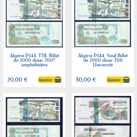
Algérie P.144, TTB, Billet
Algérie P.144, Neuf Billet
de 2000 dinar 2007
de 2000 dinar 2011
amphithéâtre
Université
20,00 €
30,00 €
Ajouter
Ajouter