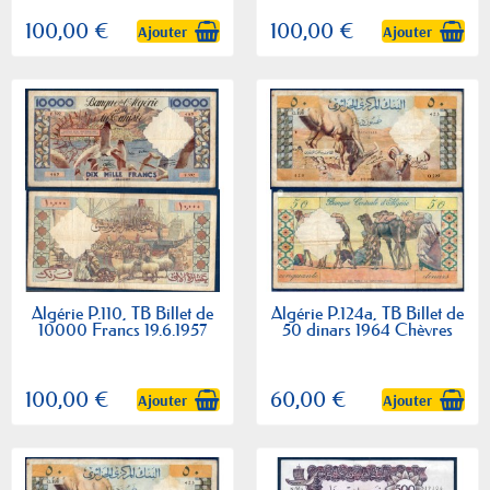
100,00 €
100,00 €
Ajouter
Ajouter
Algérie P.110, TB Billet de
Algérie P.124a, TB Billet de
10000 Francs 19.6.1957
50 dinars 1964 Chèvres
100,00 €
60,00 €
Ajouter
Ajouter