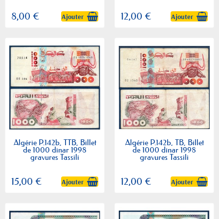
8,00 €
12,00 €
Ajouter
Ajouter
Algérie P.142b, TTB, Billet
Algérie P.142b, TB, Billet
de 1000 dinar 1998
de 1000 dinar 1998
gravures Tassili
gravures Tassili
15,00 €
12,00 €
Ajouter
Ajouter