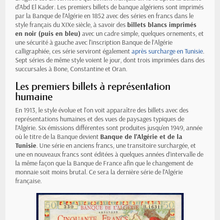
d'Abd El Kader. Les premiers billets de banque algériens sont imprimés
par la Banque de l'Algérie en 1852 avec des séries en francs dans le
style français du XIXe siècle, à savoir des
billets blancs imprimés
en noir (puis en bleu)
avec un cadre simple, quelques ornements, et
une sécurité à gauche avec l'inscription Banque de l’Algérie
calligraphiée, ces série serviront également
après surcharge en Tunisie
.
Sept séries de même style voient le jour, dont trois imprimées dans des
succursales à Bone, Constantine et Oran.
Les premiers billets à représentation
humaine
En 1913, le style évolue et l'on voit apparaître des billets avec des
représentations humaines et des vues de paysages typiques de
l'Algérie. Six émissions différentes sont produites jusqu'en 1949, année
où le titre de la Banque devient
Banque de l'Algérie et de la
Tunisie
. Une série en anciens francs, une transitoire surchargée, et
une en nouveaux francs sont éditées à quelques années d’intervalle de
la même façon que la Banque de France afin que le changement de
monnaie soit moins brutal. Ce sera la dernière série de l'Algérie
française.