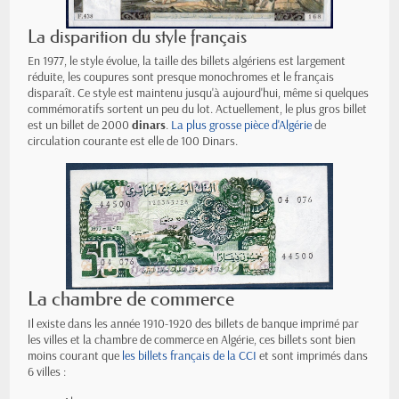
La disparition du style français
En 1977, le style évolue, la taille des billets algériens est largement
réduite, les coupures sont presque monochromes et le français
disparaît. Ce style est maintenu jusqu'à aujourd'hui, même si quelques
commémoratifs sortent un peu du lot. Actuellement, le plus gros billet
est un billet de 2000
dinars
.
La plus grosse pièce d'Algérie
de
circulation courante est elle de 100 Dinars.
La chambre de commerce
Il existe dans les année 1910-1920 des billets de banque imprimé par
les villes et la chambre de commerce en Algérie, ces billets sont bien
moins courant que
les billets français de la CCI
et sont imprimés dans
6 villes :