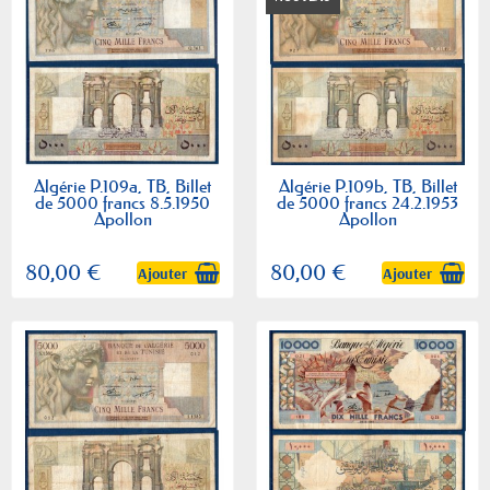
Algérie P.109a, TB, Billet
Algérie P.109b, TB, Billet
de 5000 francs 8.5.1950
de 5000 francs 24.2.1953
Apollon
Apollon
80,00 €
80,00 €
Ajouter
Ajouter