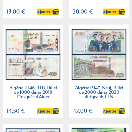
13,00 €
20,00 €
Ajouter
Ajouter
Algérie P.146, TTB, Billet
Algérie P.147, Neuf, Billet
de 1000 dinar 2018
de 2000 dinar 2020
Mosquée d'Alger
dirigeants FLN
14,50 €
42,00 €
Ajouter
Ajouter