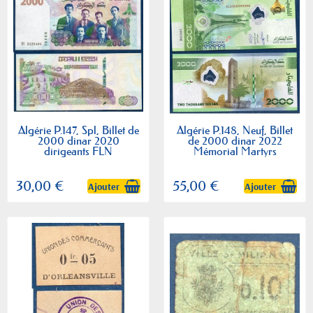
Algérie P.147, Spl, Billet de
Algérie P.148, Neuf, Billet
2000 dinar 2020
de 2000 dinar 2022
dirigeants FLN
Mémorial Martyrs
30,00 €
55,00 €
Ajouter
Ajouter