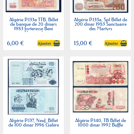
Algérie P.133a TTB, Billet
Algérie P.135a, Spl Billet de
de banque de 20 dinars
200 dinar 1983 Sanctuaire
1983 forteresse Beni
des Martyrs
Hammad
6,00 €
15,00 €
Ajouter
Ajouter
Algérie P.137, Neuf, Billet
Algérie P.140, TB Billet de
de 100 dinar 1996 Galère
1000 dinar 1992 Buffle