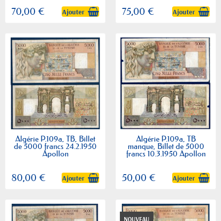
70,00 €
75,00 €
Ajouter
Ajouter
Algérie P.109a, TB, Billet
Algérie P.109a, TB
de 5000 francs 24.2.1950
manque, Billet de 5000
Apollon
francs 10.3.1950 Apollon
80,00 €
50,00 €
Ajouter
Ajouter
NOUVEAU