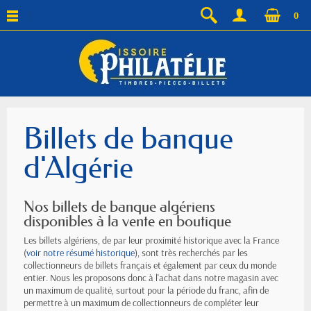
0
Billets de banque
d'Algérie
Nos billets de banque algériens
disponibles à la vente en boutique
Les billets algériens, de par leur proximité historique avec la France
(
voir notre résumé historique
), sont très recherchés par les
collectionneurs de billets français et également par ceux du monde
entier. Nous les proposons donc à l'achat dans notre magasin avec
un maximum de qualité, surtout pour la période du franc, afin de
permettre à un maximum de collectionneurs de compléter leur