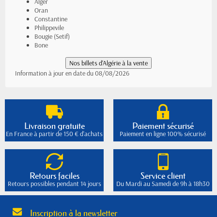
Alger
Oran
Constantine
Philippevile
Bougie (Setif)
Bone
Information à jour en date du 08/08/2026
Livraison gratuite
Paiement sécurisé
En France à partir de 150 € d'achats
Paiement en ligne 100% sécurisé
Retours faciles
Service client
Retours possibles pendant 14 jours
Du Mardi au Samedi de 9h à 18h30
Inscription à la newsletter