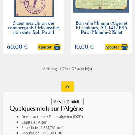
5 centimes Union des
Bon ville Miliana (Algérie)
commerçants Orleansville,
10 centimes, AB, 14.12.1916
non daté, Spl, Pirot 1
Pirot Miliana-2 Billet
60,00 €
10,00 €
Ajouter
Ajouter
Affichage 1-32 de 32 article(s)
Quelques mots sur l'Algérie
Devise actuelle : Dinar algérien (DZD)
Capitale : Alger
Superficie : 2,381,741 km²
Population : 39 500 000