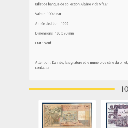
Billet de banque de collection Algérie Pick N°137
Valeur : 100 dinar
Année d'édition : 1992
Dimensions : 130 x 70 mm
Etat : Neuf
Attention : L'année, la signature et le numéro de série du bille
contacter.
10