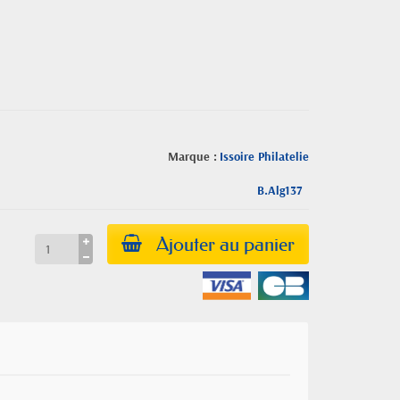
Marque :
Issoire Philatelie
B.Alg137
Ajouter au panier