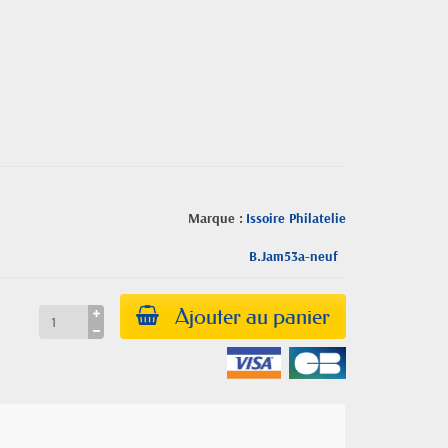
Marque :
Issoire Philatelie
B.Jam53a-neuf
Ajouter au panier