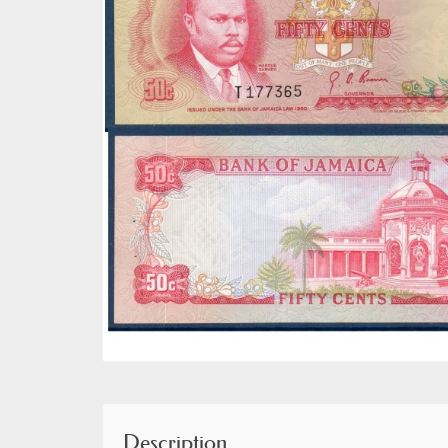
Description