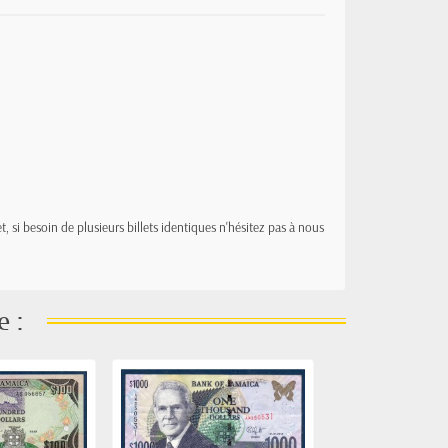
t, si besoin de plusieurs billets identiques n'hésitez pas à nous
e :