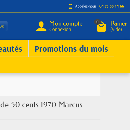
Appelez-nous :
04 73 55 14 66
Mon compte
Panier
0
OK
Connexion
(vide)
eautés
Promotions du mois
t de 50 cents 1970 Marcus