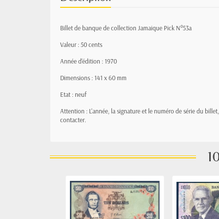
Billet de banque de collection Jamaique Pick N°53a
Valeur : 50 cents
Année d'édition : 1970
Dimensions : 141 x 60 mm
Etat : neuf
Attention : L'année, la signature et le numéro de série du bille
contacter.
10