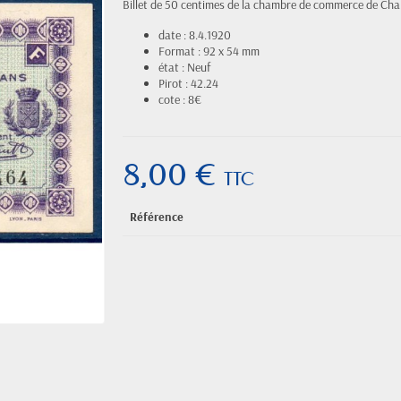
Billet de 50 centimes de la chambre de commerce de Chal
date : 8.4.1920
Format : 92 x 54 mm
état : Neuf
Pirot : 42.24
cote : 8€
8,00 €
TTC
Référence