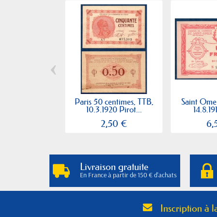
‹
Paris 50 centimes, TTB,
Saint Omer 
10.3.1920 Pirot...
14.8.191
2,50 €
6,
Livraison gratuite
En France à partir de 150 € d'achats
Inscription à l