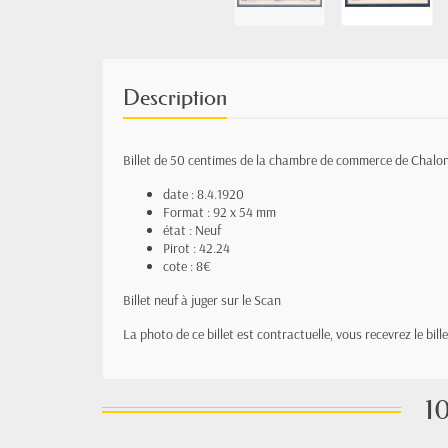
Description
Billet de 50 centimes de la chambre de commerce de Chalon
date : 8.4.1920
Format : 92 x 54 mm
état : Neuf
Pirot : 42.24
cote : 8€
Billet neuf à juger sur le Scan
La photo de ce billet est contractuelle, vous recevrez le bil
10