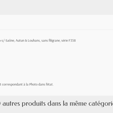
-s/-Saône, Autun & Louhans, sans filigrane, série F358
let correspondant à la Photo dans l'état.
 autres produits dans la même catégori