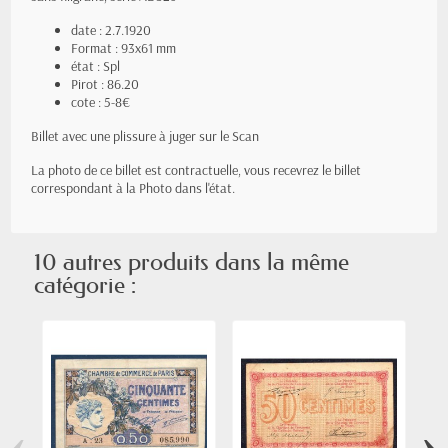
date : 2.7.1920
Format : 93x61 mm
état : Spl
Pirot : 86.20
cote : 5-8€
Billet avec une plissure à juger sur le Scan
La photo de ce billet est contractuelle, vous recevrez le billet
correspondant à la Photo dans l'état.
10 autres produits dans la même
catégorie :
‹
›