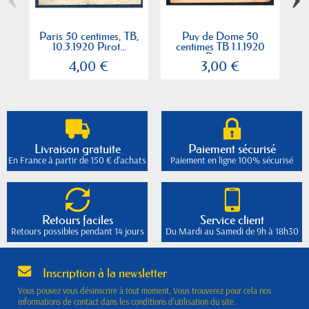
Paris 50 centimes, TB,
Puy de Dome 50
10.3.1920 Pirot...
centimes TB 1.1.1920
Pirot...
4,00 €
3,00 €
Livraison gratuite
Paiement sécurisé
En France à partir de 150 € d'achats
Paiement en ligne 100% sécurisé
Retours faciles
Service client
Retours possibles pendant 14 jours
Du Mardi au Samedi de 9h à 18h30
Inscription à la newsletter
Vous pouvez vous désinscrire à tout moment. Vous trouverez pour cela nos
informations de contact dans les conditions d'utilisation du site.