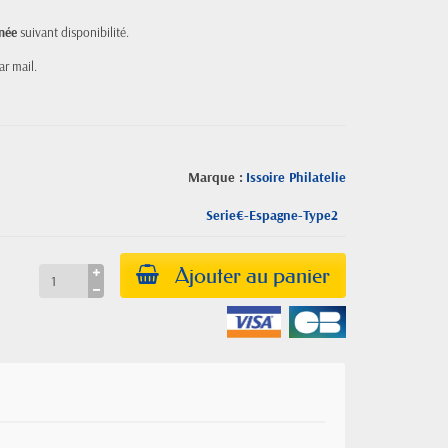
née
suivant disponibilité.
r mail.
Marque :
Issoire Philatelie
Serie€-Espagne-Type2
Ajouter au panier