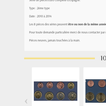
Série de pièces Euro complète d'Espagne.
Type : 2ème type
Date : 2010 à 2014
Les 8 pièces des séries peuvent
être ou non de la même anné
Pour toute demande particulière merci de nous contacter par 
Pièces neuves, jamais
touchées
à la main.
10
‹