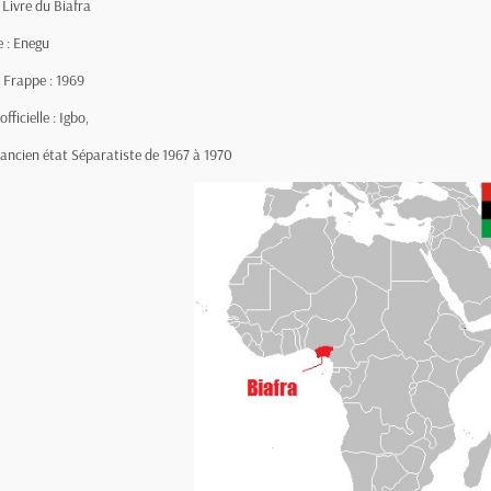
 Livre du Biafra
e : Enegu
 Frappe : 1969
fficielle : Igbo,
 ancien état Séparatiste de 1967 à 1970