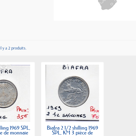
Il y a 2 produits.
illing 1969 SPL,
Biafra 2 1/2 shilling 1969
ce de monnaie
SPL, KM 3 pièce de