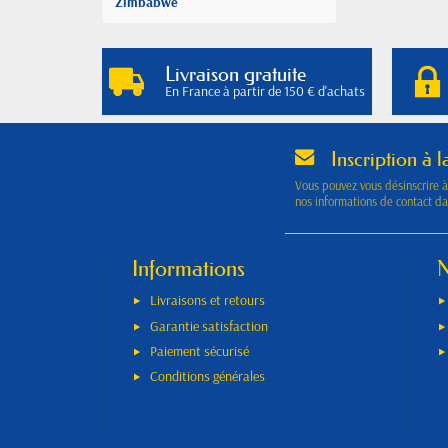
Zimbabwe
Livraison gratuite
En France à partir de 150 € d'achats
Inscription à l
Vous pouvez vous désinscrire 
nos informations de contact dan
Informations
N
Livraisons et retours
Garantie satisfaction
Paiement sécurisé
Conditions générales