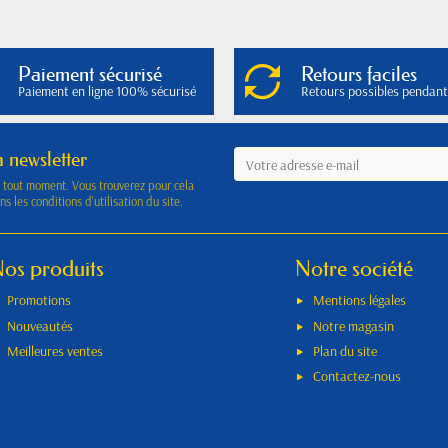
Paiement sécurisé
Retours faciles
Paiement en ligne 100% sécurisé
Retours possibles pendant
a newsletter
à tout moment. Vous trouverez pour cela
s les conditions d'utilisation du site.
os produits
Notre société
Promotions
Mentions légales
Nouveautés
Notre magasin
Meilleures ventes
Plan du site
Contactez-nous