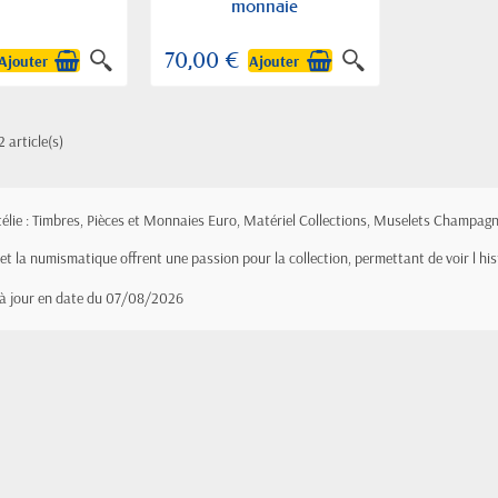
monnaie
70,00 €
Ajouter
Ajouter
2 article(s)
atélie : Timbres, Pièces et Monnaies Euro, Matériel Collections, Muselets Champagn
e et la numismatique offrent une passion pour la collection, permettant de voir l hi
 à jour en date du 07/08/2026