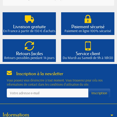
Livraison gratuite
Paiement sécurisé
En France à partir de 150 € d'achats
Paiement en ligne 100% sécurisé
Retours faciles
Service client
Retours possibles pendant 14 jours
Du Mardi au Samedi de 9h à 18h30
Inscription à la newsletter
Vous pouvez vous désinscrire à tout moment. Vous trouverez pour cela nos
informations de contact dans les conditions d'utilisation du site.
Informations