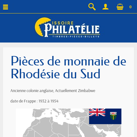
0
Pièces de monnaie de
Rhodésie du Sud
Ancienne colonie anglaise, Actuellement Zimbabwe
date de Frappe : 1932 à 1954