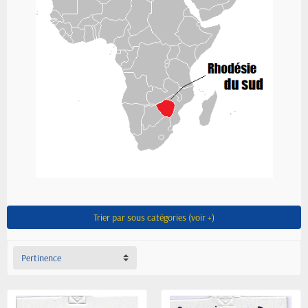
Trier par sous catégories (voir +)
Pertinence