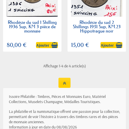
Rhodésie du sud 1 Shilling
Rhodésie du sud 2
1936 Sup, KM 3 pièce de
Shillings 1951 Sup, KM.23
monnaie
Hippotrague noir
80,00 €
15,00 €
Ajouter
Ajouter
Affichage 1-4 de 4 article(s)
Issoire Philatélie : Timbres, Pièces et Monnaies Euro, Matériel
Collections, Muselets Champagne, Médailles Touristiques.
La philatélie et la numismatique offrent une passion pour la collection,
permettant de voir l histoire à travers des timbres rares et des pièces
de monnaie anciennes.
Information à jour en date du 08/08/2026