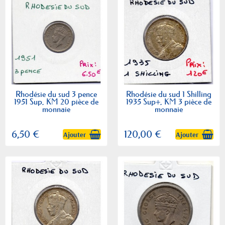
Rhodésie du sud 3 pence
Rhodésie du sud 1 Shilling
1951 Sup, KM 20 pièce de
1935 Sup+, KM 3 pièce de
monnaie
monnaie
6,50 €
120,00 €
Ajouter
Ajouter