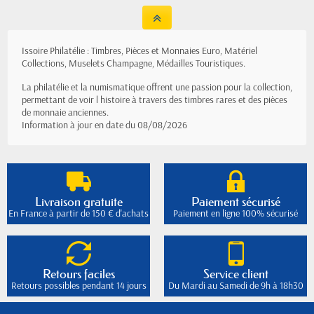
Issoire Philatélie : Timbres, Pièces et Monnaies Euro, Matériel
Collections, Muselets Champagne, Médailles Touristiques.
La philatélie et la numismatique offrent une passion pour la collection,
permettant de voir l histoire à travers des timbres rares et des pièces
de monnaie anciennes.
Information à jour en date du 08/08/2026
Livraison gratuite
Paiement sécurisé
En France à partir de 150 € d'achats
Paiement en ligne 100% sécurisé
Retours faciles
Service client
Retours possibles pendant 14 jours
Du Mardi au Samedi de 9h à 18h30