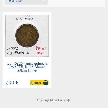
Pertinence
Guinée 25 francs guinéens
1959 TTB, KM.3 Ahmed
Sékou Touré
7,00 €
Ajouter
Affichage 1-1 de 1 article(s)