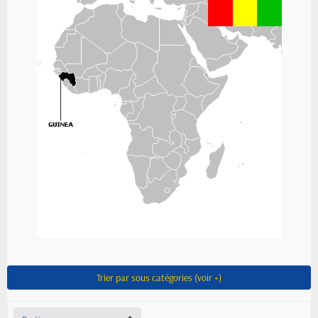
Trier par sous catégories (voir +)