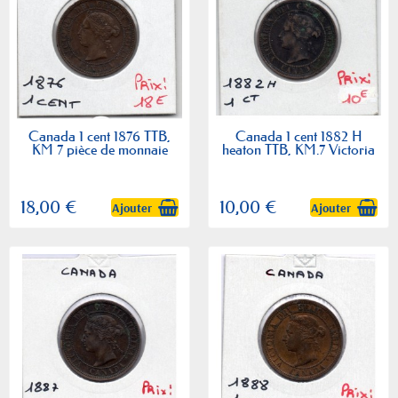
Canada 1 cent 1876 TTB,
Canada 1 cent 1882 H
KM 7 pièce de monnaie
heaton TTB, KM.7 Victoria
18,00 €
10,00 €
Ajouter
Ajouter