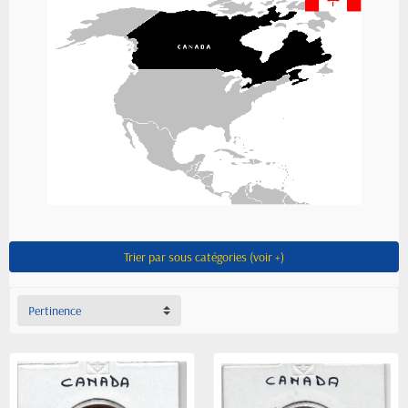
Trier par sous catégories (voir +)
Pertinence