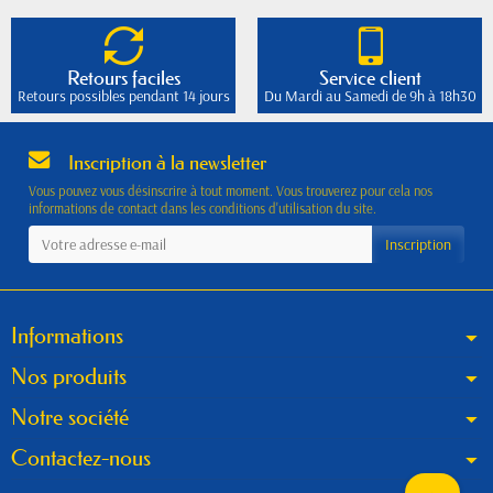
Retours faciles
Service client
Retours possibles pendant 14 jours
Du Mardi au Samedi de 9h à 18h30
Inscription à la newsletter
Vous pouvez vous désinscrire à tout moment. Vous trouverez pour cela nos
informations de contact dans les conditions d'utilisation du site.
Informations
Nos produits
Notre société
Contactez-nous