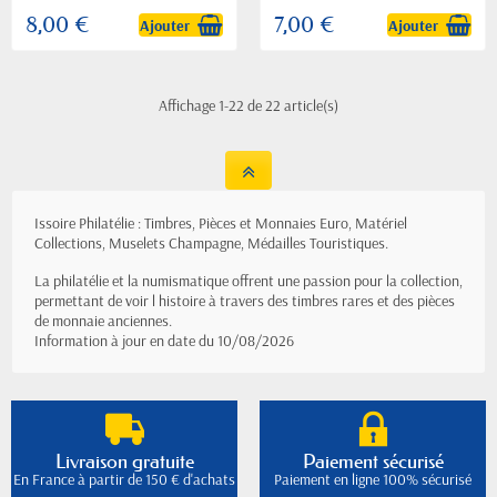
8,00 €
7,00 €
Ajouter
Ajouter
Affichage 1-22 de 22 article(s)
Issoire Philatélie : Timbres, Pièces et Monnaies Euro, Matériel
Collections, Muselets Champagne, Médailles Touristiques.
La philatélie et la numismatique offrent une passion pour la collection,
permettant de voir l histoire à travers des timbres rares et des pièces
de monnaie anciennes.
Information à jour en date du 10/08/2026
Livraison gratuite
Paiement sécurisé
En France à partir de 150 € d'achats
Paiement en ligne 100% sécurisé