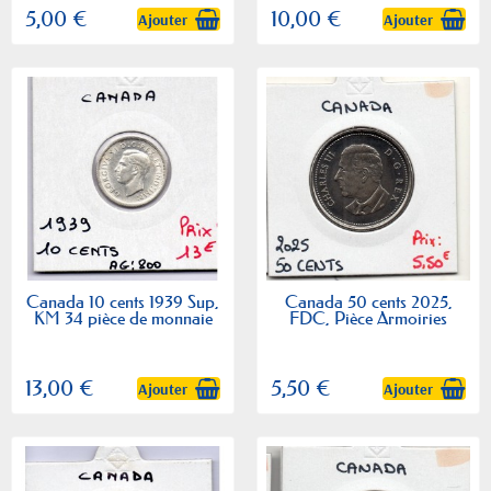
5,00 €
10,00 €
Ajouter
Ajouter
Canada 10 cents 1939 Sup,
Canada 50 cents 2025,
KM 34 pièce de monnaie
FDC, Pièce Armoiries
13,00 €
5,50 €
Ajouter
Ajouter