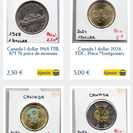
Canada 1 dollar 1968 TTB,
Canada 1 dollar 2024,
KM 76 pièce de monnaie
FDC, Pièce Montgomery
2,50 €
5,00 €
Ajouter
Ajouter