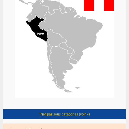
Trier par sous catégories (voir +)