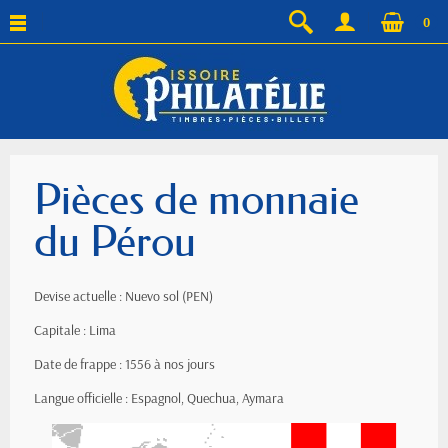
0
Pièces de monnaie
du Pérou
Devise actuelle : Nuevo sol (PEN)
Capitale : Lima
Date de frappe : 1556 à nos jours
Langue officielle : Espagnol, Quechua, Aymara