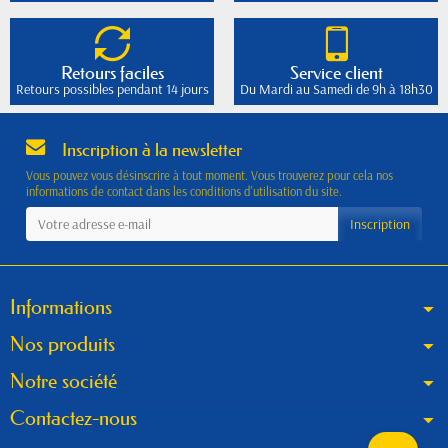
Retours faciles
Service client
Retours possibles pendant 14 jours
Du Mardi au Samedi de 9h à 18h30
Inscription à la newsletter
Vous pouvez vous désinscrire à tout moment. Vous trouverez pour cela nos
informations de contact dans les conditions d'utilisation du site.
Informations
Nos produits
Notre société
Contactez-nous