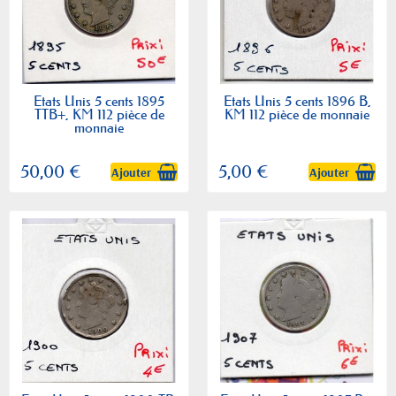
Etats Unis 5 cents 1895
Etats Unis 5 cents 1896 B,
TTB+, KM 112 pièce de
KM 112 pièce de monnaie
monnaie
50,00 €
5,00 €
Ajouter
Ajouter