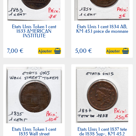
Etats Unis Token 1 cent
Etats Unis 1 cent 1834 AB,
1833 AMERICAN
KM 45.1 pièce de monnaie
INSTITUTE
7,00 €
5,00 €
Ajouter
Ajouter
Etats Unis Token 1 cent
Etats Unis 1 cent 1837 tete
1835 Wall street
de 1838 Sup-, KM 45.2