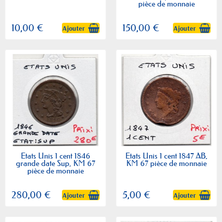
pièce de monnaie
10,00 €
150,00 €
Ajouter
Ajouter
Etats Unis 1 cent 1846
Etats Unis 1 cent 1847 AB,
grande date Sup, KM 67
KM 67 pièce de monnaie
pièce de monnaie
280,00 €
5,00 €
Ajouter
Ajouter