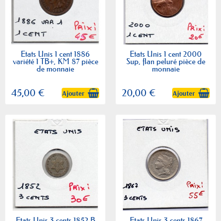
Etats Unis 1 cent 1886
Etats Unis 1 cent 2000
variété 1 TB+, KM 87 pièce
Sup, flan peluré pièce de
de monnaie
monnaie
45,00 €
20,00 €
Ajouter
Ajouter
Etats Unis 3 cents 1852 B
Etats Unis 3 cents 1867