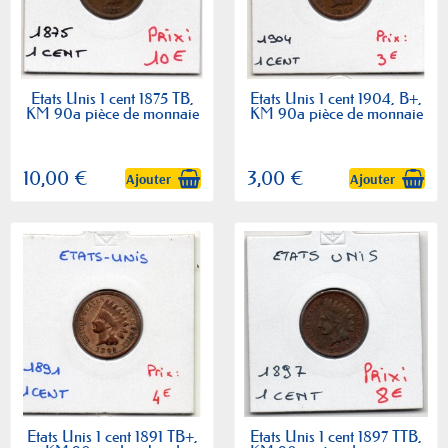
Etats Unis 1 cent 1875 TB,
Etats Unis 1 cent 1904, B+,
KM 90a pièce de monnaie
KM 90a pièce de monnaie
10,00 €
3,00 €
Ajouter
Ajouter
Etats Unis 1 cent 1891 TB+,
Etats Unis 1 cent 1897 TTB,