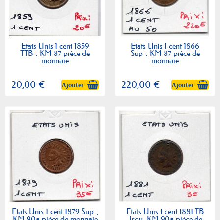
Etats Unis 1 cent 1859
Etats Unis 1 cent 1866
TTB-, KM 87 pièce de
Sup-, KM 87 pièce de
monnaie
monnaie
20,00 €
220,00 €
Ajouter
Ajouter
Etats Unis 1 cent 1879 Sup-,
Etats Unis 1 cent 1881 TB
KM 90a pièce de monnaie
Trou, KM 90a pièce de