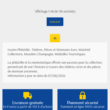
Affichage 1-48 de 118 article(s)
Suivant
Issoire Philatélie : Timbres, Pièces et Monnaies Euro, Matériel
Collections, Muselets Champagne, Médailles Touristiques.
La philatélie et la numismatique offrent une passion pour la collection,
permettant de voir l histoire à travers des timbres rares et des pièces
de monnaie anciennes.
Information à jour en date du 07/08/2026
Livraison gratuite
Paiement sécurisé
En France à partir de 150 € d'achats
Paiement en ligne 100% sécurisé