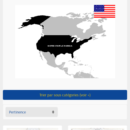
Trier par sous catégories (voir +)
Pertinence