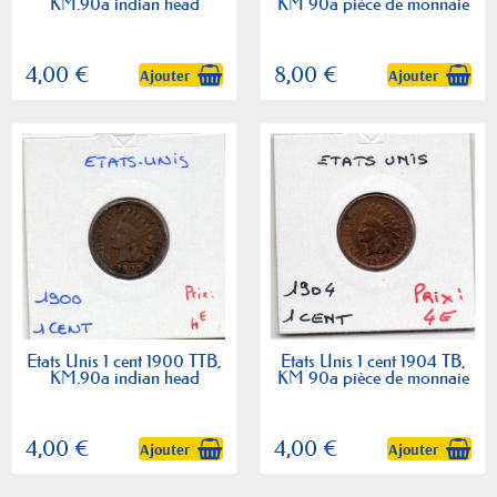
KM.90a indian head
KM 90a pièce de monnaie
4,00 €
8,00 €
Ajouter
Ajouter
Etats Unis 1 cent 1900 TTB,
Etats Unis 1 cent 1904 TB,
KM.90a indian head
KM 90a pièce de monnaie
4,00 €
4,00 €
Ajouter
Ajouter