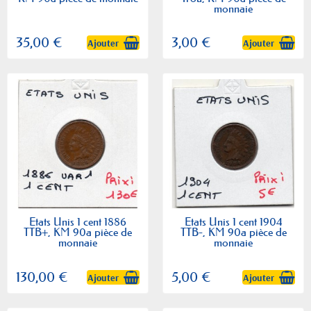
monnaie
35,00 €
3,00 €
Ajouter
Ajouter
Etats Unis 1 cent 1886
Etats Unis 1 cent 1904
TTB+, KM 90a pièce de
TTB-, KM 90a pièce de
monnaie
monnaie
130,00 €
5,00 €
Ajouter
Ajouter