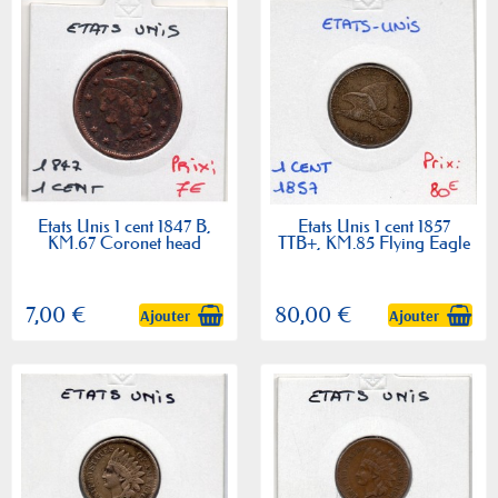
Etats Unis 1 cent 1847 B,
Etats Unis 1 cent 1857
KM.67 Coronet head
TTB+, KM.85 Flying Eagle
7,00 €
80,00 €
Ajouter
Ajouter