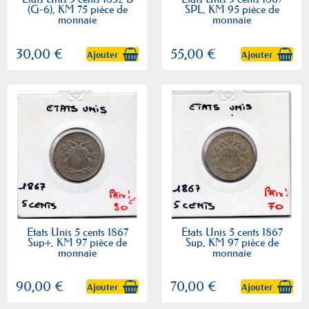
(G-6), KM 75 pièce de
SPL, KM 95 pièce de
monnaie
monnaie
30,00 €
55,00 €
Ajouter
Ajouter
Etats Unis 5 cents 1867
Etats Unis 5 cents 1867
Sup+, KM 97 pièce de
Sup, KM 97 pièce de
monnaie
monnaie
90,00 €
70,00 €
Ajouter
Ajouter