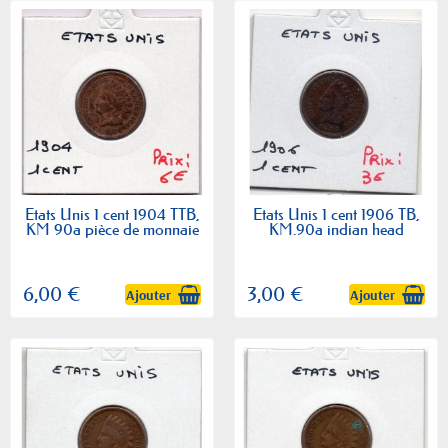
Etats Unis 1 cent 1904 TTB,
Etats Unis 1 cent 1906 TB,
KM 90a pièce de monnaie
KM.90a indian head
6,00 €
3,00 €
Ajouter
Ajouter