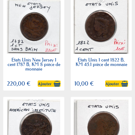
Etats Unis New Jersey 1
Etats Unis 1 cent 1822 B,
cent 1787 B, KM 8 pièce de
KM 45.1 pièce de monnaie
monnaie
220,00 €
10,00 €
Ajouter
Ajouter