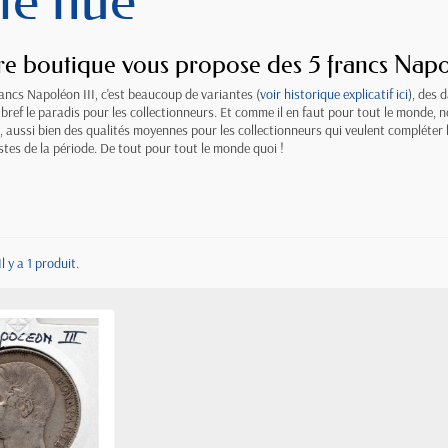
ête nue
e boutique vous propose des 5 francs Napo
rancs Napoléon III, c'est beaucoup de variantes (
voir historique explicatif ici
), des 
, bref le paradis pour les collectionneurs. Et comme il en faut pour tout le mon
e, aussi bien des qualités moyennes pour les collectionneurs qui veulent compléter 
istes de la période. De tout pour tout le monde quoi !
Il y a 1 produit.