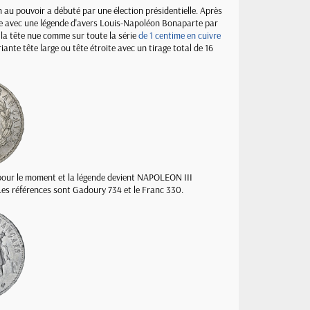
 au pouvoir a débuté par une élection présidentielle. Après
ce avec une légende d'avers Louis-Napoléon Bonaparte par
t la tête nue comme sur toute la série
de 1 centime en cuivre
nte tête large ou tête étroite avec un tirage total de 16
 pour le moment et la légende devient NAPOLEON III
Les références sont Gadoury 734 et le Franc 330.