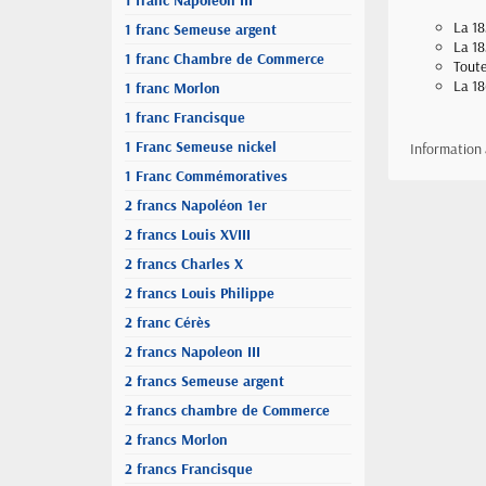
1 franc Napoleon III
La 18
1 franc Semeuse argent
La 18
1 franc Chambre de Commerce
Toute
La 18
1 franc Morlon
1 franc Francisque
1 Franc Semeuse nickel
Information
1 Franc Commémoratives
2 francs Napoléon 1er
2 francs Louis XVIII
2 francs Charles X
2 francs Louis Philippe
2 franc Cérès
2 francs Napoleon III
2 francs Semeuse argent
2 francs chambre de Commerce
2 francs Morlon
2 francs Francisque