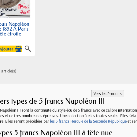
Louis Napoléon
 1852 A Paris
ête étroite
Ajouter
 article(s)
vers types de 5 francs Napoléon III
 Napoléon III sont la continuité du style écu de 5 francs avec ce calibre internat
pes et de très nombreuses épreuves. Une collection à elles toutes seules. Elles s'é
e. Elles seront précédées par
les 5 francs Hercule de la Seconde République
et se
ypes 5 francs Napoléon III à tête nue