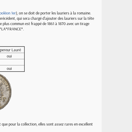
poléon 1er
), on se doit de porter les lauriers à la romaine.
u précédent, qui sera chargé d'ajouter des lauriers sur la tête
ype plus commun est frappé de 1861 à 1870 avec un tirage
ÈGE*LA*FRANCE*.
pereur Lauré
oui
oui
ue pour la collection, elles sont assez rares en excellent