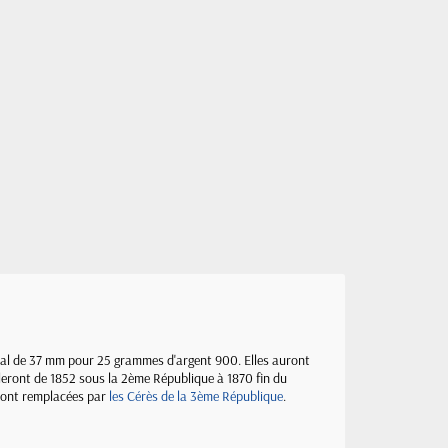
ional de 37 mm pour 25 grammes d'argent 900. Elles auront
taleront de 1852 sous la 2ème République à 1870 fin du
ront remplacées par
les Cérès de la 3ème République
.