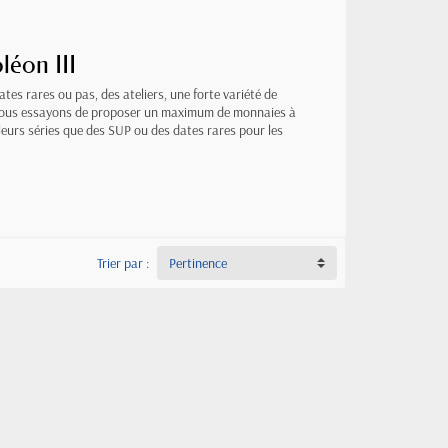
léon III
dates rares ou pas, des ateliers, une forte variété de
de, nous essayons de proposer un maximum de monnaies à
leurs séries que des SUP ou des dates rares pour les
Trier par :
Pertinence