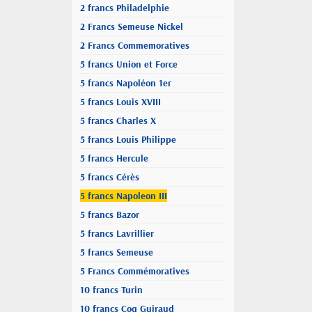
2 francs Philadelphie
2 Francs Semeuse Nickel
2 Francs Commemoratives
5 francs Union et Force
5 francs Napoléon 1er
5 francs Louis XVIII
5 francs Charles X
5 francs Louis Philippe
5 francs Hercule
5 francs Cérès
5 francs Napoleon III
5 francs Bazor
5 francs Lavrillier
5 francs Semeuse
5 Francs Commémoratives
10 francs Turin
10 francs Coq Guiraud