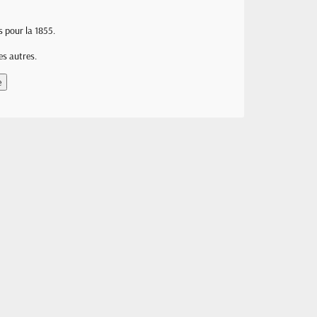
s pour la 1855.
es autres.