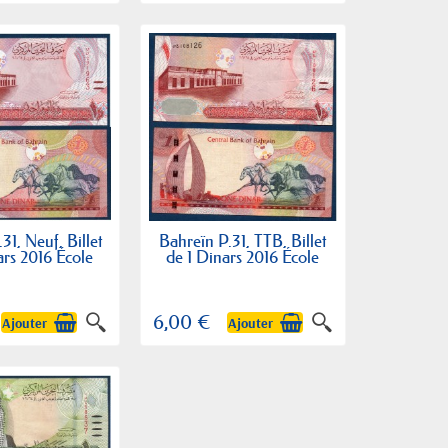
31, Neuf, Billet
Bahreïn P.31, TTB, Billet
ars 2016 École
de 1 Dinars 2016 École
6,00 €
Ajouter
Ajouter