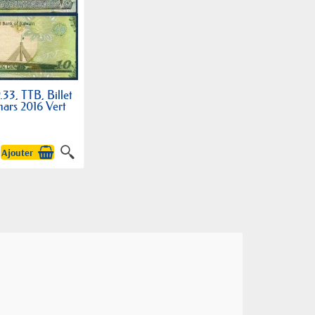
33, TTB, Billet
nars 2016 Vert
Ajouter