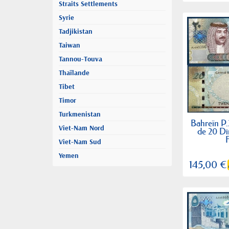
Straits Settlements
Syrie
Tadjikistan
Taiwan
Tannou-Touva
Thaïlande
Tibet
Timor
Turkmenistan
Bahreïn P.2
Viet-Nam Nord
de 20 Di
Viet-Nam Sud
Yemen
145,00 €