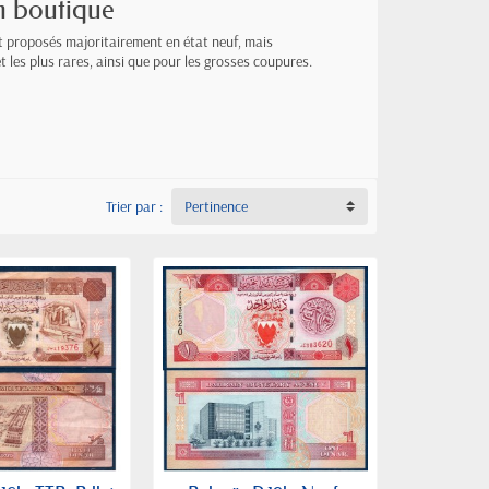
n boutique
nt proposés majoritairement en état neuf, mais
t les plus rares, ainsi que pour les grosses coupures.
Trier par :
Pertinence