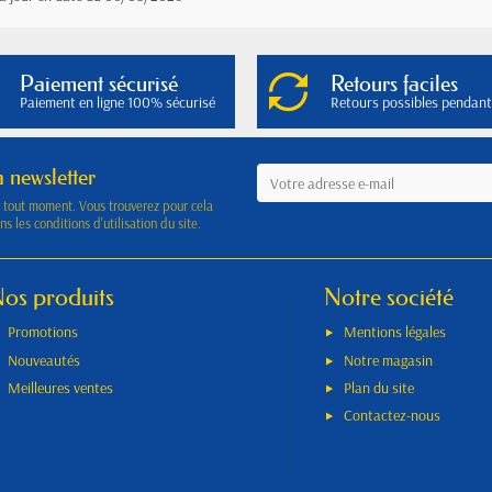
Paiement sécurisé
Retours faciles
Paiement en ligne 100% sécurisé
Retours possibles pendant
a newsletter
à tout moment. Vous trouverez pour cela
s les conditions d'utilisation du site.
os produits
Notre société
Promotions
Mentions légales
Nouveautés
Notre magasin
Meilleures ventes
Plan du site
Contactez-nous