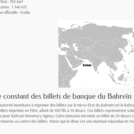
ficie : 765 km²
ation : 1 346 613
e officielle : Arabe
le constant des billets de banque du Bahreïn
autorité monétaire à imprimer des billets sur le micro-État du Bahreïn est le Bahr
 billets imprimés en 1964, allant de 100 fils à 10 dinars. Ces billets représentent s
re pour Bahrain Monetary Agency. Cette émission introduit un billet de 20 dinars e
 armoiries au centre des billets. Notez que le dinar est une monnaie répandue en 