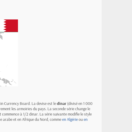
ain Currency Board. La devise est le
dinar
(divisé en 1 000
obrement les armoiries du pays. La seconde série change le
t commence à 1/2 dinar. La série suivante modifie le style
Asie arabe et en Afrique du Nord, comme
en Algérie
ou
en