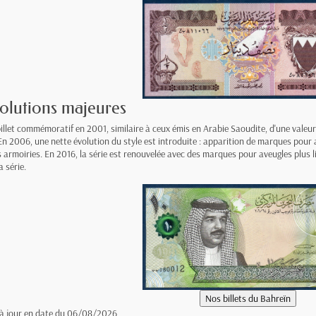
olutions majeures
illet commémoratif en 2001, similaire à ceux émis en Arabie Saoudite, d'une valeur
 En 2006, une nette évolution du style est introduite : apparition de marques pour 
s armoiries. En 2016, la série est renouvelée avec des marques pour aveugles plus l
 série.
 à jour en date du 06/08/2026