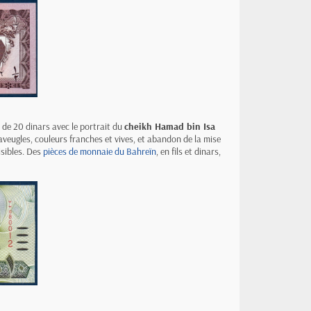
 de 20 dinars avec le portrait du
cheikh Hamad bin Isa
aveugles, couleurs franches et vives, et abandon de la mise
isibles. Des
pièces de monnaie du Bahreïn
, en fils et dinars,