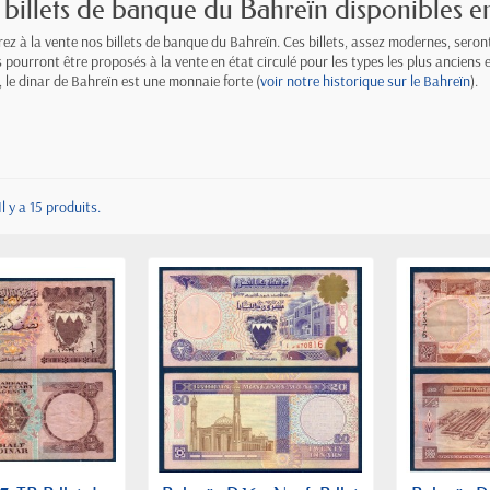
billets de banque du Bahreïn disponibles e
ez à la vente nos billets de banque du Bahreïn. Ces billets, assez modernes, sero
 pourront être proposés à la vente en état circulé pour les types les plus anciens e
, le dinar de Bahreïn est une monnaie forte (
voir notre historique sur le Bahreïn
).
Il y a 15 produits.