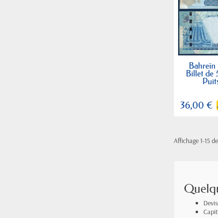
Bahreïn 
Billet de
Puit
36,00 €
Affichage 1-15 de
Quelqu
Devis
Capi