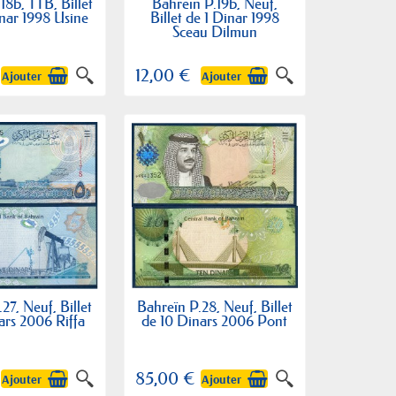
18b, TTB, Billet
Bahreïn P.19b, Neuf,
nar 1998 Usine
Billet de 1 Dinar 1998
Sceau Dilmun
12,00 €
Ajouter
Ajouter
27, Neuf, Billet
Bahreïn P.28, Neuf, Billet
ars 2006 Riffa
de 10 Dinars 2006 Pont
85,00 €
Ajouter
Ajouter