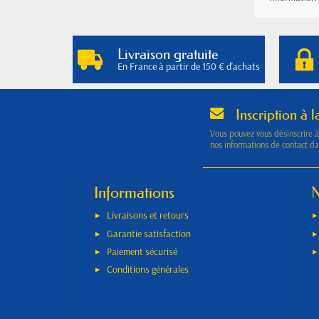
Livraison gratuite
En France à partir de 150 € d'achats
Inscription à l
Vous pouvez vous désinscrire 
nos informations de contact dan
Informations
N
Livraisons et retours
Garantie satisfaction
Paiement sécurisé
Conditions générales