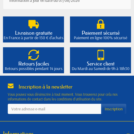
Information à jour en date du 07/08/2026
Livraison gratuite
Paiement sécurisé
En France à partir de 150 € d'achats
Paiement en ligne 100% sécurisé
Retours faciles
Service client
Retours possibles pendant 14 jours
Du Mardi au Samedi de 9h à 18h30
Inscription à la newsletter
Vous pouvez vous désinscrire à tout moment. Vous trouverez pour cela nos
informations de contact dans les conditions d'utilisation du site.
Informations