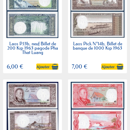
Laos P.13b, neuf Billet de
Laos Pick N°14b, Billet de
200 Kip 1963 pagode Pha
banque de 1000 Kip 1963
That Luang
6,00 €
7,00 €
Ajouter
Ajouter