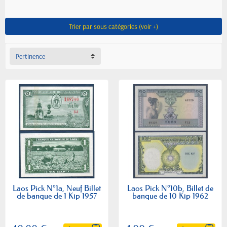
Trier par sous catégories (voir +)
Pertinence
Laos Pick N°1a, Neuf Billet
Laos Pick N°10b, Billet de
de banque de 1 Kip 1957
banque de 10 Kip 1962