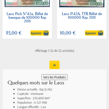
Laos Pick N°42a, Billet de
Laos P.42A, TTB Billet de
banque de 100000 Kip
100000 Kip 2011
2011
35,00 €
10,00 €
Ajouter
Ajouter
Affichage 1-32 de 32 article(s)
Quelques mots sur le Laos
Devise actuelle : Kip (LAK)
Capitale : Vientiane
Superficie : 236,800 km²
Population : 6 521 998
Langue officielle : Lao