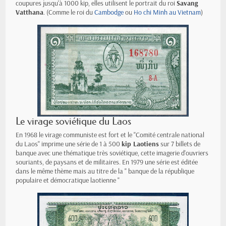
coupures jusqu'à 1000 kip, elles utilisent le portrait du roi
Savang
Vatthana
. (Comme le roi du
Cambodge
ou
Ho chi Minh au Vietnam
)
Le virage soviétique du Laos
En 1968 le virage communiste est fort et le "Comité centrale national
du Laos" imprime une série de 1 à 500
kip Laotiens
sur 7 billets de
banque avec une thématique très soviétique, cette imagerie d'ouvriers
souriants, de paysans et de militaires. En 1979 une série est éditée
dans le même thème mais au titre de la " banque de la république
populaire et démocratique laotienne "