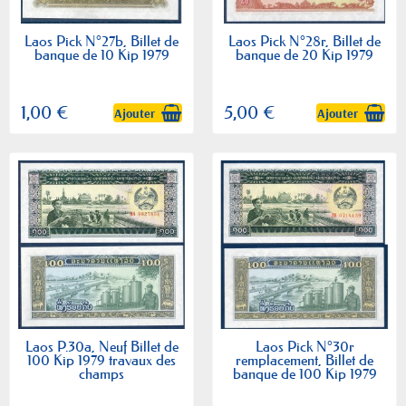
Laos Pick N°27b, Billet de
Laos Pick N°28r, Billet de
banque de 10 Kip 1979
banque de 20 Kip 1979
1,00 €
5,00 €
Ajouter
Ajouter
Laos P.30a, Neuf Billet de
Laos Pick N°30r
100 Kip 1979 travaux des
remplacement, Billet de
champs
banque de 100 Kip 1979