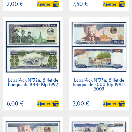
2,00 €
7,50 €
Ajouter
Ajouter
Laos Pick N°32a, Billet de
Laos Pick N°33a, Billet de
banque de 1000 Kip 1992
banque de 2000 Kip 1997-
2003
6,00 €
2,00 €
Ajouter
Ajouter