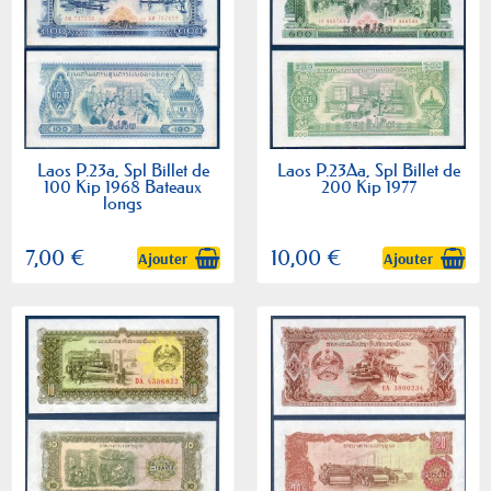
Laos P.23a, Spl Billet de
Laos P.23Aa, Spl Billet de
100 Kip 1968 Bateaux
200 Kip 1977
longs
7,00 €
10,00 €
Ajouter
Ajouter