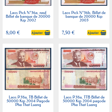
Laos Pick N°36a, neuf
Laos Pick N°36b, Billet de
Billet de banque de 20000
banque de 20000 Kip
Kip 2002
2003
8,00 €
7,50 €
Ajouter
Ajouter
Laos P.38a, TB Billet de
Laos P.38a, TTB Billet de
50000 Kip 2004 Pagode
50000 Kip 2004 pagode
Pha That Luang
Pha That Luang