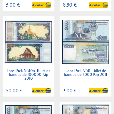
5,00 €
8,50 €
Ajouter
Ajouter
Laos Pick N°40a, Billet de
Laos Pick N°41, Billet de
banque de 100000 Kip
banque de 2000 Kip 2011
2010
50,00 €
2,00 €
Ajouter
Ajouter