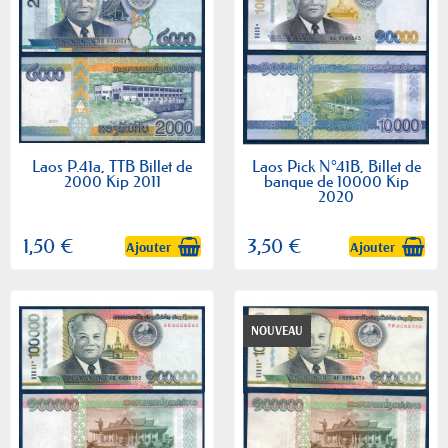
Laos P.41a, TTB Billet de
Laos Pick N°41B, Billet de
2000 Kip 2011
banque de 10000 Kip
2020
1,50 €
3,50 €
Ajouter
Ajouter
NOUVEAU