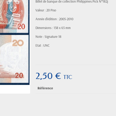
Billet de banque de collection Philippines Pick N°182j
Valeur : 20 Piso
Année d'édition : 2005-2010
Dimensions : 158 x 65 mm
Note : Signature 18
Etat : UNC
2,50 €
TTC
Référence