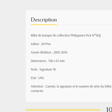
Description
Billet de banque de collection Philippines Pick N°182j
Valeur : 20 Piso
Année d'édition : 2005-2010
Dimensions : 158 x 65 mm
Note : Signature 18
Etat : UNC
Attention : L'année, la signature et le numéro de série du bille
contacter.
10