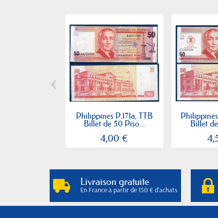
‹
Philippines P.171a, TTB
Philippines
Billet de 50 Piso...
Billet d
4,00 €
4,
Livraison gratuite
En France à partir de 150 € d'achats