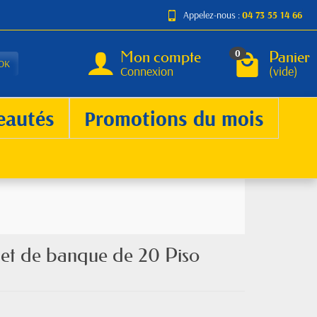
Appelez-nous :
04 73 55 14 66
Mon compte
Panier
0
OK
Connexion
(vide)
eautés
Promotions du mois
llet de banque de 20 Piso