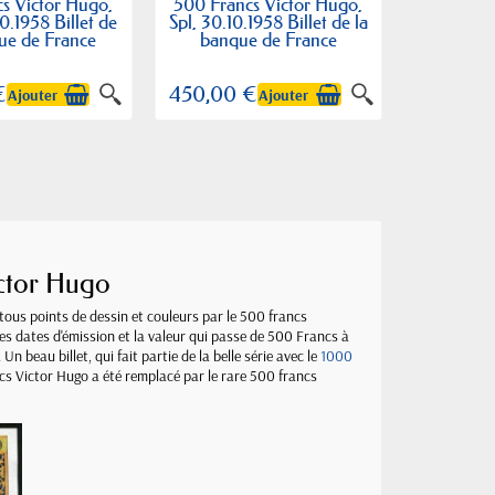
s Victor Hugo,
500 Francs Victor Hugo,
0.1958 Billet de
Spl, 30.10.1958 Billet de la
ue de France
banque de France
€
450,00 €
Ajouter
Ajouter
ictor Hugo
n tous points de dessin et couleurs par le 500 francs
 les dates d'émission et la valeur qui passe de 500 Francs à
 beau billet, qui fait partie de la belle série avec le
1000
ncs Victor Hugo a été remplacé par le rare 500 francs