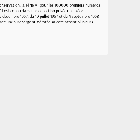
conservation. la série A1 pour les 100000 premiers numéros
01 est connu dans une collection privée une pièce
u 5 décembre 1957, du 10 juillet 1957 et du 4 septembre 1958
t avec une surcharge numérotée sa cote atteint plusieurs