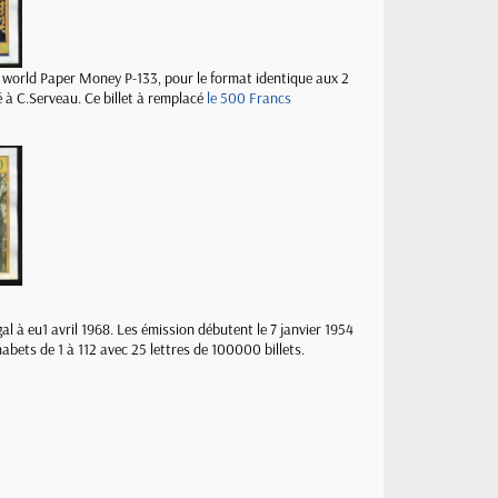
t world Paper Money P-133, p
our le format identique aux 2
é à C.Serveau. Ce billet à remplacé
le 500 Francs
égal à eu1 avril 1968. Les émission débutent le 7 janvier 1954
habets de 1 à 112 avec 25 lettres de 100000 billets.