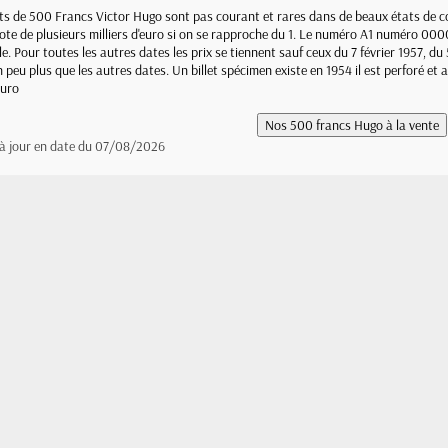
lets de 500 Francs Victor Hugo sont pas courant et rares dans de beaux états de 
cote de plusieurs milliers d'euro si on se rapproche du 1. Le numéro A1 numéro 000
e. Pour toutes les autres dates les prix se tiennent sauf ceux du 7 février 1957, d
n peu plus que les autres dates. Un billet spécimen existe en 1954 il est perforé e
euro
 à jour en date du 07/08/2026