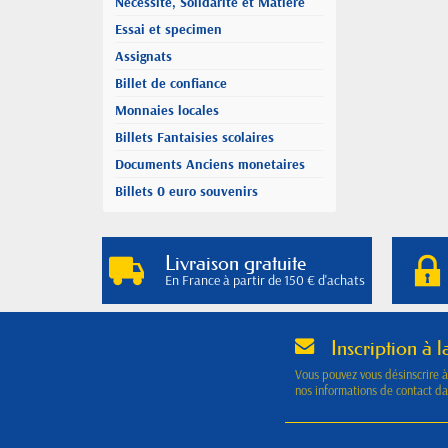
Nécessité, Solidarité et Matière
Essai et specimen
Assignats
Billet de confiance
Monnaies locales
Billets Fantaisies scolaires
Documents Anciens monetaires
Billets 0 euro souvenirs
Livraison gratuite
En France à partir de 150 € d'achats
Inscription à l
Vous pouvez vous désinscrire 
nos informations de contact dan