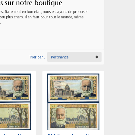
es sur notre boutique
eurs. Rarement en bon état, nous essayons de proposer
 peu plus chers. Il en faut pour tout le monde, même
o
.
Trier par :
Pertinence