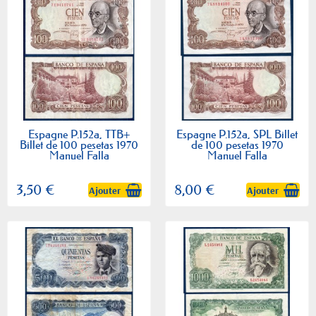
Espagne P.152a, TTB+
Espagne P.152a, SPL Billet
Billet de 100 pesetas 1970
de 100 pesetas 1970
Manuel Falla
Manuel Falla
3,50 €
8,00 €
Ajouter
Ajouter