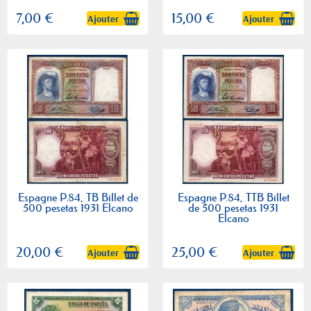
7,00 €
15,00 €
Ajouter
Ajouter
Espagne P.84, TB Billet de
Espagne P.84, TTB Billet
500 pesetas 1931 Elcano
de 500 pesetas 1931
Elcano
20,00 €
25,00 €
Ajouter
Ajouter