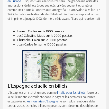
en Europe
. Jusqu'en 1948, elle sous-traitera une grande majorité des
impressions de billets à des sociétés privées souvent étrangères
comme De La Rue à Londres ou Cartografia & Cartevalori à Milan. En
1943, la Fabrique Nationale des Billets et des Timbres reprend la main
et imprimera jusqu’à 1992, dernière série avant l'Euro qui représentait
:
Hernan Cortes sur le 1000 pesetas
José Celestino Mutis sur le 2000 pesetas
Christobal Colon sur le 5000 pesetas
Juan Carlos 1er sur le 10000 pesetas
L'Espagne actuelle en billets
L'Espagne a un statut un peu comme
l’Italie pour les billets
, l'euro est
la seule monnaie circulante dans le pays et les dernières coupures
espagnoles et
les monnaies d'Espagne
ne sont plus remboursables
depuis 2022. Donc les billets en pesetas sont devenus des objets de