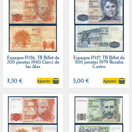
Espagne P.156, TB Billet de
Espagne P.157, TB Billet de
200 pesetas 1980 Garcí de
500 pesetas 1979 Rosalia
las Alas
Castro
3,50 €
5,00 €
Ajouter
Ajouter