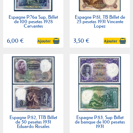
Espagne P.76a Sup, Billet
Espagne P.81, TB Billet de
de 100 pesetas 1928
25 pesetas 1931 Vincente
Cervantes
Lopez
6,00 €
3,50 €
Ajouter
Ajouter
Espagne P.82, TTB Billet
Espagne P.83, Sup Billet
de 50 pesetas 1931
de banque de 100 pesetas
Eduardo Rosales
1931