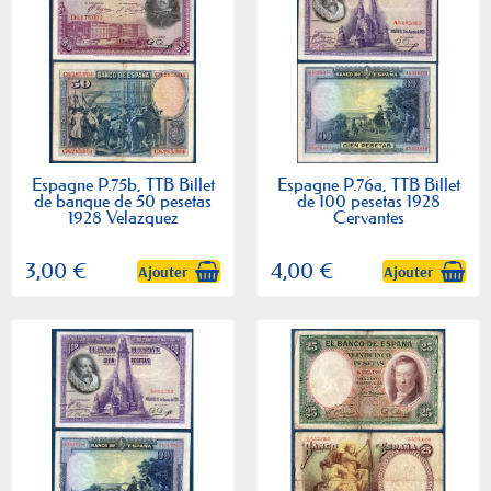
Espagne P.75b, TTB Billet
Espagne P.76a, TTB Billet
de banque de 50 pesetas
de 100 pesetas 1928
1928 Velazquez
Cervantes
3,00 €
4,00 €
Ajouter
Ajouter