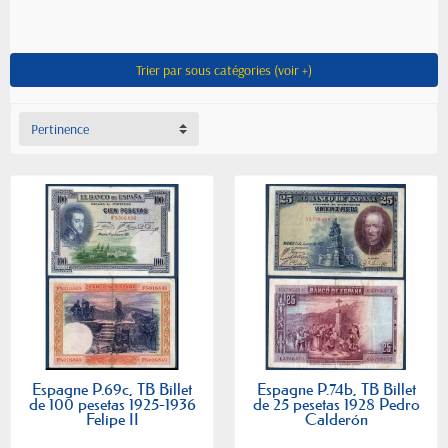
Trier par sous catégories (voir +)
Pertinence
Espagne P.69c, TB Billet
Espagne P.74b, TB Billet
de 100 pesetas 1925-1936
de 25 pesetas 1928 Pedro
Felipe II
Calderón