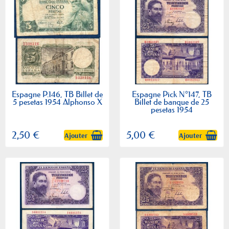
Espagne P.146, TB Billet de
Espagne Pick N°147, TB
5 pesetas 1954 Alphonso X
Billet de banque de 25
pesetas 1954
2,50 €
5,00 €
Ajouter
Ajouter