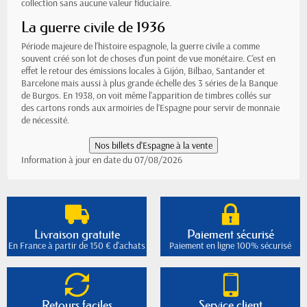
collection sans aucune valeur fiduciaire.
La guerre civile de 1936
Période majeure de l'histoire espagnole, la guerre civile a comme
souvent créé son lot de choses d'un point de vue monétaire. C'est en
effet le retour des émissions locales à Gijón, Bilbao, Santander et
Barcelone mais aussi à plus grande échelle des 3 séries de la Banque
de Burgos. En 1938, on voit même l'apparition de timbres collés sur
des cartons ronds aux armoiries de l’Espagne pour servir de monnaie
de nécessité.
Information à jour en date du 07/08/2026
Livraison gratuite
Paiement sécurisé
En France à partir de 150 € d'achats
Paiement en ligne 100% sécurisé
Retours faciles
Service client