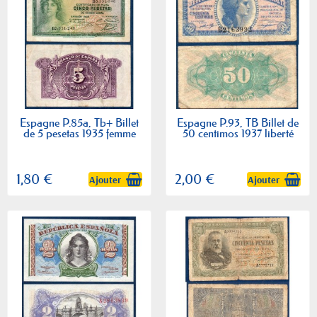
Espagne P.85a, Tb+ Billet
Espagne P.93, TB Billet de
de 5 pesetas 1935 femme
50 centimos 1937 liberté
1,80 €
2,00 €
Ajouter
Ajouter