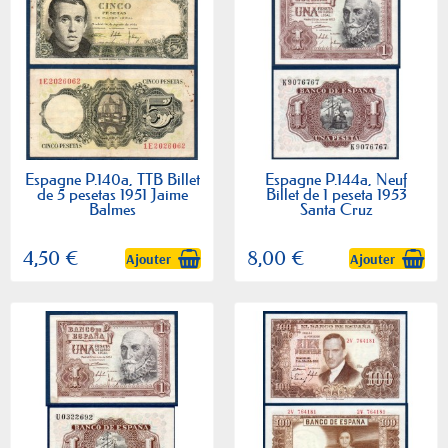
Espagne P.140a, TTB Billet
Espagne P.144a, Neuf
de 5 pesetas 1951 Jaime
Billet de 1 peseta 1953
Balmes
Santa Cruz
4,50 €
8,00 €
Ajouter
Ajouter