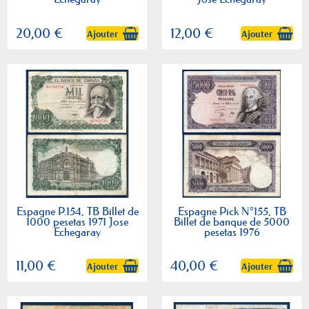
20,00 €
12,00 €
Ajouter
Ajouter
Espagne P.154, TB Billet de
Espagne Pick N°155, TB
1000 pesetas 1971 Jose
Billet de banque de 5000
Echegaray
pesetas 1976
11,00 €
40,00 €
Ajouter
Ajouter