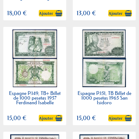
18,00 €
13,00 €
Ajouter
Ajouter
Espagne P.149, TB+ Billet
Espagne P.151, TB Billet de
de 1000 pesetas 1957
1000 pesetas 1965 San
Ferdinand Isabelle
Isidoro
15,00 €
15,00 €
Ajouter
Ajouter