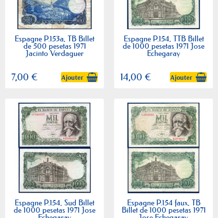
Espagne P.153a, TB Billet
Espagne P.154, TTB Billet
de 500 pesetas 1971
de 1000 pesetas 1971 Jose
Jacinto Verdaguer
Echegaray
7,00 €
14,00 €
Ajouter
Ajouter
Espagne P.154, Sud Billet
Espagne P.154 faux, TB
de 1000 pesetas 1971 Jose
Billet de 1000 pesetas 1971
Echegaray
Jose Echegaray