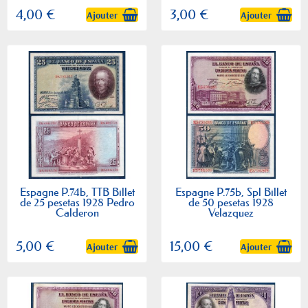
4,00 €
3,00 €
Ajouter
Ajouter
Espagne P.74b, TTB Billet
Espagne P.75b, Spl Billet
de 25 pesetas 1928 Pedro
de 50 pesetas 1928
Calderon
Velazquez
5,00 €
15,00 €
Ajouter
Ajouter