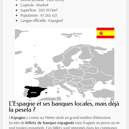
Capitale : Madrid
Superficie : 505 911 km²
Population : 47 265 421
Langue officielle : Espagnol
L’Espagne et ses banques locales, mais déjà
la peseta ?
L’
Espagne
a connu au 19ème siècle un grand nombre d’émissions
locales de
billets de banque espagnols
tous frappés en pesos ou en
real (reales) espagnols. Ces billets sont imprimés dans les communes