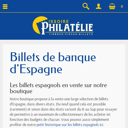
0
Billets de banque
d'Espagne
Les billets espagnols en vente sur notre
boutique
Notre boutique propose à la vente une large sélection de billets
d’Espagne, dans divers états. Du neuf quand cela est possible
(rarement) et sinon dans des états variant du B au Sup pour essayer
de permettre à un maximum de collectionneurs de les acheter en
fonction des budgets de chacun. Vous pouvez aussi simplement
profiter de notre
petit historique sur les billets espagnols ici
.