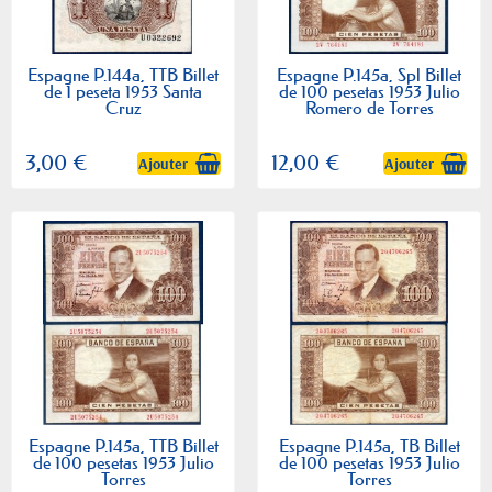
Espagne P.144a, TTB Billet
Espagne P.145a, Spl Billet
de 1 peseta 1953 Santa
de 100 pesetas 1953 Julio
Cruz
Romero de Torres
3,00 €
12,00 €
Ajouter
Ajouter
Espagne P.145a, TTB Billet
Espagne P.145a, TB Billet
de 100 pesetas 1953 Julio
de 100 pesetas 1953 Julio
Torres
Torres