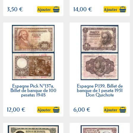
3,50 €
14,00 €
Ajouter
Ajouter
Espagne Pick N°137a,
Espagne P.139, Billet de
Billet de banque de 100
banque de 1 peseta 1951
pesetas 1948
Don Quichote
12,00 €
6,00 €
Ajouter
Ajouter