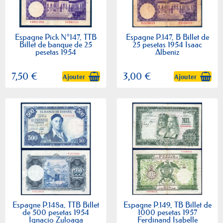
Espagne Pick N°147, TTB
Espagne P.147, B Billet de
Billet de banque de 25
25 pesetas 1954 Isaac
pesetas 1954
Albeniz
7,50 €
3,00 €
Ajouter
Ajouter
Espagne P.148a, TTB Billet
Espagne P.149, TB Billet de
de 500 pesetas 1954
1000 pesetas 1957
Ignacio Zuloaga
Ferdinand Isabelle