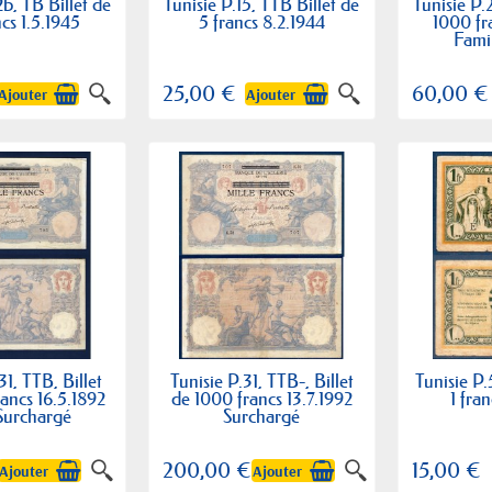
2b, TB Billet de
Tunisie P.15, TTB Billet de
Tunisie P.
cs 1.5.1945
5 francs 8.2.1944
1000 fr
Famil
25,00 €
60,00 €
Ajouter
Ajouter
31, TTB, Billet
Tunisie P.31, TTB-, Billet
Tunisie P.
ancs 16.5.1892
de 1000 francs 13.7.1992
1 fra
Surchargé
Surchargé
200,00 €
15,00 €
Ajouter
Ajouter