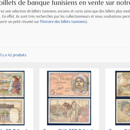
billets de banque tunisiens en vente sur not
ez une sélection de billets tunisiens anciens et rares ainsi que des billets plus mo
s. En effet, ils sont très recherchés par les collectionneurs et nous souhaitons p
uvrir un petit résumé sur
l'histoire des billets tunisiens
).
Il y a 42 produits.