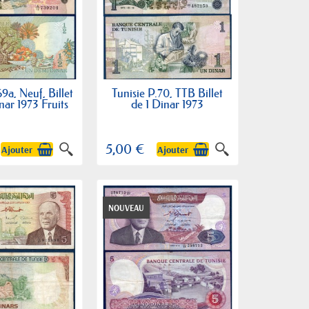
69a, Neuf, Billet
Tunisie P.70, TTB Billet
nar 1973 Fruits
de 1 Dinar 1973
5,00 €
Ajouter
Ajouter
NOUVEAU