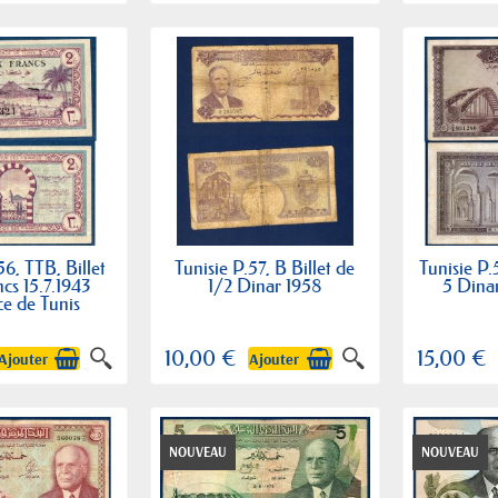
56, TTB, Billet
Tunisie P.57, B Billet de
Tunisie P.
ncs 15.7.1943
1/2 Dinar 1958
5 Dina
e de Tunis
10,00 €
15,00 €
Ajouter
Ajouter
NOUVEAU
NOUVEAU