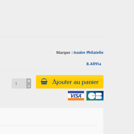
Marque :
Issoire Philatelie
B.All91a
Ajouter au panier