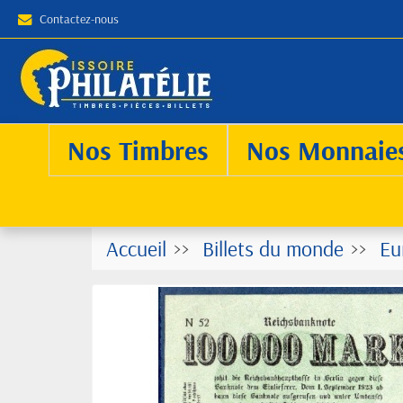
Contactez-nous
Nos Timbres
Nos Monnaie
Accueil
Billets du monde
Eu