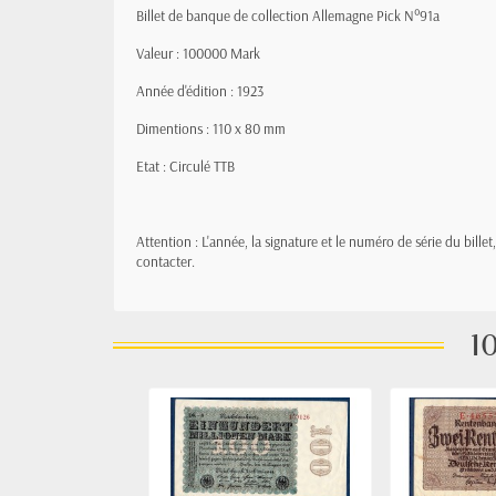
Billet de banque de collection Allemagne Pick N°91a
Valeur : 100000 Mark
Année d'édition : 1923
Dimentions : 110 x 80 mm
Etat : Circulé TTB
Attention : L'année, la signature et le numéro de série du bille
contacter.
10