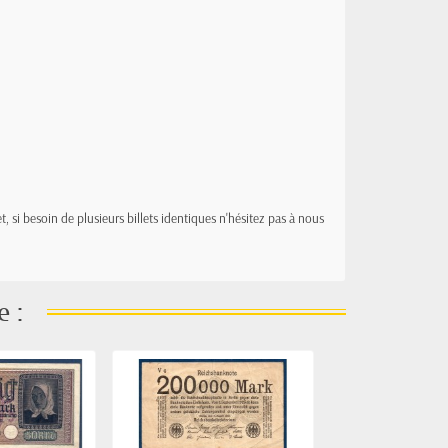
t, si besoin de plusieurs billets identiques n'hésitez pas à nous
e :