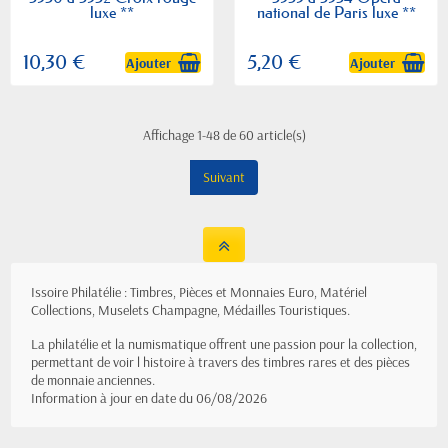
luxe **
national de Paris luxe **
10,30 €
5,20 €
Ajouter
Ajouter
Affichage 1-48 de 60 article(s)
Suivant
Issoire Philatélie : Timbres, Pièces et Monnaies Euro, Matériel
Collections, Muselets Champagne, Médailles Touristiques.
La philatélie et la numismatique offrent une passion pour la collection,
permettant de voir l histoire à travers des timbres rares et des pièces
de monnaie anciennes.
Information à jour en date du 06/08/2026