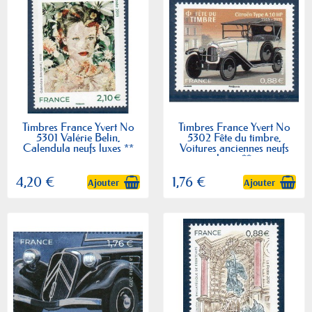
Timbres France Yvert No
Timbres France Yvert No
5301 Valérie Belin,
5302 Fête du timbre,
Calendula neufs luxes **
Voitures anciennes neufs
luxes **
4,20 €
1,76 €
Ajouter
Ajouter