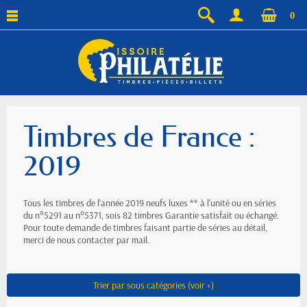
0
Timbres de France :
2019
Tous les timbres de l'année 2019 neufs luxes ** à l'unité ou en séries
du n°5291 au n°5371, sois 82 timbres Garantie satisfait ou échangé.
Pour toute demande de timbres faisant partie de séries au détail,
merci de nous contacter par mail.
Trier par sous catégories (voir +)