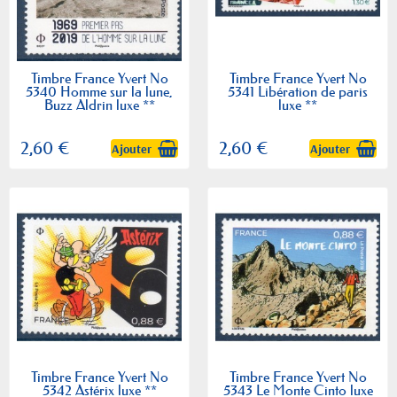
Timbre France Yvert No
Timbre France Yvert No
5340 Homme sur la lune,
5341 Libération de paris
Buzz Aldrin luxe **
luxe **
2,60 €
2,60 €
Ajouter
Ajouter
Timbre France Yvert No
Timbre France Yvert No
5342 Astérix luxe **
5343 Le Monte Cinto luxe