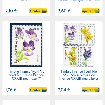
**
2,10 €
2,60 €
Ajouter
Ajouter
Timbre France Yvert No
Timbre France Yvert No
5321 Nature de France
5321-5324 Nature de
XXXIII neuf luxe **
France XXXIII neufs luxes
**
1,76 €
7,04 €
Ajouter
Ajouter