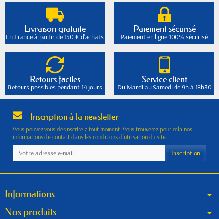
Livraison gratuite
Paiement sécurisé
En France à partir de 150 € d'achats
Paiement en ligne 100% sécurisé
Retours faciles
Service client
Retours possibles pendant 14 jours
Du Mardi au Samedi de 9h à 18h30
Inscription à la newsletter
Vous pouvez vous désinscrire à tout moment. Vous trouverez pour cela nos
informations de contact dans les conditions d'utilisation du site.
Informations
Nos produits