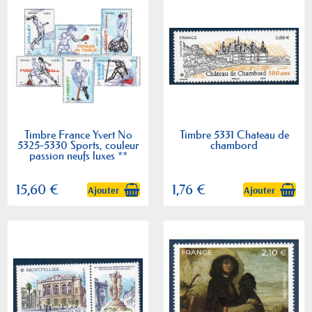
Timbre France Yvert No
Timbre 5331 Chateau de
5325-5330 Sports, couleur
chambord
passion neufs luxes **
15,60 €
1,76 €
Ajouter
Ajouter