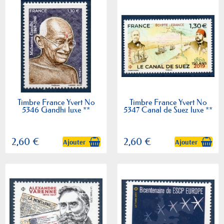
Timbre France Yvert No
Timbre France Yvert No
5346 Gandhi luxe **
5347 Canal de Suez luxe **
2,60 €
2,60 €
Ajouter
Ajouter