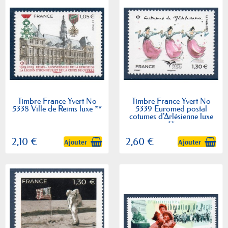
Timbre France Yvert No
Timbre France Yvert No
5338 Ville de Reims luxe **
5339 Euromed postal
cotumes d'Arlésienne luxe
**
2,10 €
2,60 €
Ajouter
Ajouter