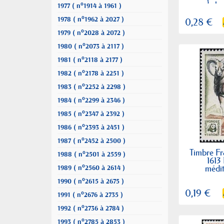
de la
1977 ( n°1914 à 1961 )
1978 ( n°1962 à 2027 )
0,28 €
1979 ( n°2028 à 2072 )
1980 ( n°2073 à 2117 )
1981 ( n°2118 à 2177 )
1982 ( n°2178 à 2251 )
1983 ( n°2252 à 2298 )
1984 ( n°2299 à 2346 )
1985 ( n°2347 à 2392 )
1986 ( n°2393 à 2451 )
1987 ( n°2452 à 2500 )
Timbre Fr
1988 ( n°2501 à 2559 )
1613
médi
1989 ( n°2560 à 2614 )
1990 ( n°2615 à 2675 )
0,19 €
1991 ( n°2676 à 2735 )
1992 ( n°2736 à 2784 )
1993 ( n°2785 à 2853 )