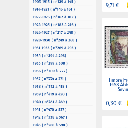
1903-1913 ( n°129 à 145 )
9,71 €
1914-1921 ( n°146 à 161 )
1922-1923 ( n°162 à 182 )
1924-1925 ( n°183 à 216 )
1926-1927 ( n°217 à 248 )
1928-1930 ( n°249 à 268 )
1931-1933 ( n°269 à 293 )
1934 ( n°294 à 298)
1935 ( n°299 à 308 )
1936 ( n°309 à 333 )
1937 ( n°334 à 371 )
Timbre Fr
1588 Abb
1938 ( n°372 à 418 )
Savin
1939 ( n°419 à 450 )
1940 ( n°451 à 469 )
0,30 €
1941 ( n°470 à 537 )
1942 ( n°538 à 567 )
1943 ( n°568 à 598 )