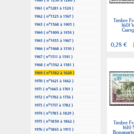
1960 ( n°1230 à 1280 )
1961 ( n°1281 à 1324 )
1962 ( n°1325 à 1367 )
Timbre Fr
1963 ( n°1368 à 1403 )
1601 V
Garig
1964 ( n°1404 à 1434 )
anni
1965 ( n°1435 à 1467 )
0,28 €
1966 ( n°1468 à 1510 )
1967 ( n°1511 à 1541 )
1968 ( n°1542 à 1581 )
1969 ( n°1582 à 1620 )
1970 ( n°1621 à 1662 )
1971 ( n°1663 à 1701 )
1972 ( n°1702 à 1736 )
1973 ( n°1737 à 1782 )
1974 ( n°1783 à 1829 )
1975 ( n°1830 à 1862 )
Timbre Fr
1610
1976 ( n°1863 à 1913 )
Bonaparte