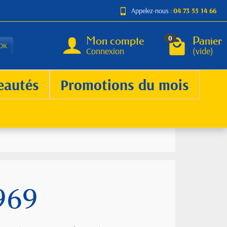
Appelez-nous :
04 73 55 14 66
Mon compte
Panier
0
OK
Connexion
(vide)
eautés
Promotions du mois
1969