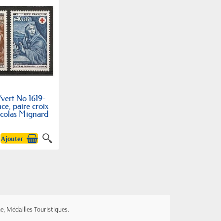
vert No 1619-
ce, paire croix
icolas Mignard
Ajouter
e, Médailles Touristiques.