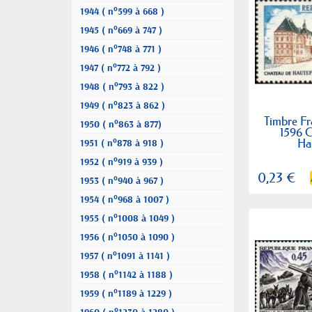
1944 ( n°599 à 668 )
1945 ( n°669 à 747 )
1946 ( n°748 à 771 )
1947 ( n°772 à 792 )
1948 ( n°793 à 822 )
1949 ( n°823 à 862 )
Timbre Fr
1950 ( n°863 à 877)
1596 
Ha
1951 ( n°878 à 918 )
1952 ( n°919 à 939 )
0,23 €
1953 ( n°940 à 967 )
1954 ( n°968 à 1007 )
1955 ( n°1008 à 1049 )
1956 ( n°1050 à 1090 )
1957 ( n°1091 à 1141 )
1958 ( n°1142 à 1188 )
1959 ( n°1189 à 1229 )