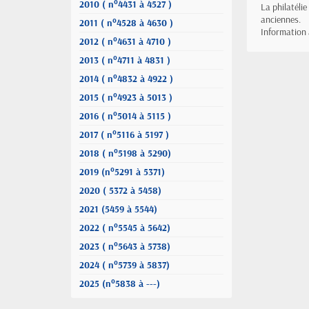
2010 ( n°4431 à 4527 )
La philatéli
anciennes.
2011 ( n°4528 à 4630 )
Information
2012 ( n°4631 à 4710 )
2013 ( n°4711 à 4831 )
2014 ( n°4832 à 4922 )
2015 ( n°4923 à 5013 )
2016 ( n°5014 à 5115 )
2017 ( n°5116 à 5197 )
2018 ( n°5198 à 5290)
2019 (n°5291 à 5371)
2020 ( 5372 à 5458)
2021 (5459 à 5544)
2022 ( n°5545 à 5642)
2023 ( n°5643 à 5738)
2024 ( n°5739 à 5837)
2025 (n°5838 à ---)