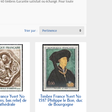
, 40 timbres Garantie satisfait ou échangé. Pour toute
Trier par :
Pertinence
rance Yvert No
Timbre France Yvert No
s, bas relief de
1587 Philippe le Bon, duc
athédrale
de Bourgogne