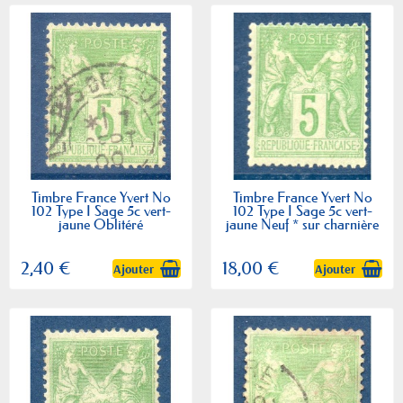
Timbre France Yvert No
Timbre France Yvert No
102 Type I Sage 5c vert-
102 Type I Sage 5c vert-
jaune Oblitéré
jaune Neuf * sur charnière
2,40 €
18,00 €
Ajouter
Ajouter