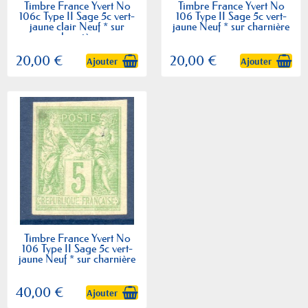
Timbre France Yvert No
Timbre France Yvert No
106c Type II Sage 5c vert-
106 Type II Sage 5c vert-
jaune clair Neuf * sur
jaune Neuf * sur charnière
charnière
20,00 €
20,00 €
Ajouter
Ajouter
Timbre France Yvert No
106 Type II Sage 5c vert-
jaune Neuf * sur charnière
40,00 €
Ajouter