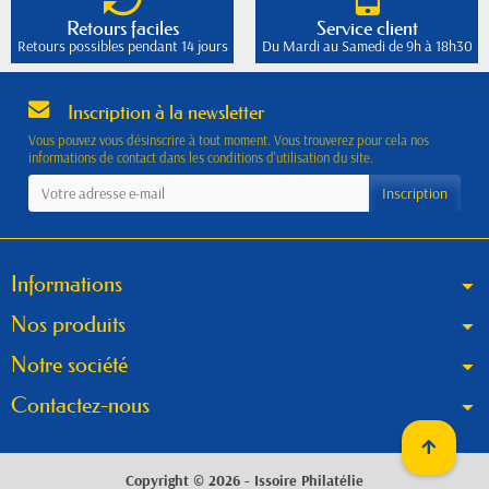
Retours faciles
Service client
Retours possibles pendant 14 jours
Du Mardi au Samedi de 9h à 18h30
Inscription à la newsletter
Vous pouvez vous désinscrire à tout moment. Vous trouverez pour cela nos
informations de contact dans les conditions d'utilisation du site.
Informations
Nos produits
Notre société
Contactez-nous
Copyright © 2026 - Issoire Philatélie