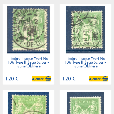
Timbre France Yvert No
Timbre France Yvert No
106 Type II Sage 5c vert-
106 Type II Sage 5c vert-
jaune Oblitéré
jaune Oblitéré
1,20 €
1,20 €
Ajouter
Ajouter