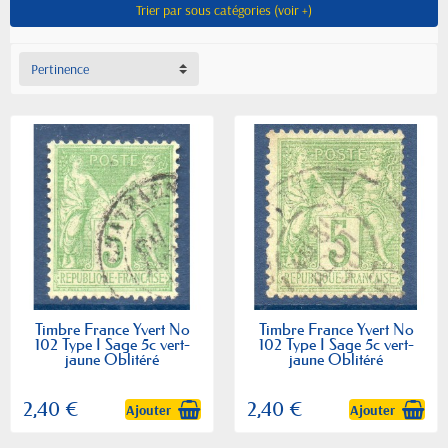
Trier par sous catégories (voir +)
Pertinence
Timbre France Yvert No
Timbre France Yvert No
102 Type I Sage 5c vert-
102 Type I Sage 5c vert-
jaune Oblitéré
jaune Oblitéré
2,40 €
2,40 €
Ajouter
Ajouter