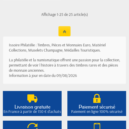
Affichage 1-25 de 25 article(s)
Issoire Philatélie : Timbres, Pièces et Monnaies Euro, Matériel
Collections, Muselets Champagne, Médailles Touristiques.
La philatélie et la numismatique offrent une passion pour la collection,
permettant de voir l histoire à travers des timbres rares et des pièces
de monnaie anciennes.
Information à jour en date du 09/08/2026
Livraison gratuite
Paiement sécurisé
En France à partir de 150 € d'achats
Paiement en ligne 100% sécurisé