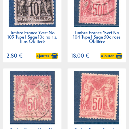
Timbre France Yvert No
Timbre France Yvert No
103 Type I Sage 10c noir s.
104 Type I Sage 50c rose
lilas Oblitéré
Oblitéré
2,80 €
18,00 €
Ajouter
Ajouter