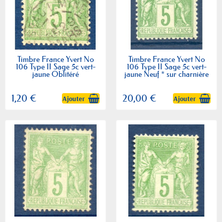
Timbre France Yvert No
Timbre France Yvert No
106 Type II Sage 5c vert-
106 Type II Sage 5c vert-
jaune Oblitéré
jaune Neuf * sur charnière
1,20 €
20,00 €
Ajouter
Ajouter