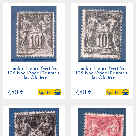
Timbre France Yvert No
Timbre France Yvert No
103 Type I Sage 10c noir s.
103 Type I Sage 10c noir s.
lilas Oblitéré
lilas Oblitéré
2,80 €
2,80 €
Ajouter
Ajouter